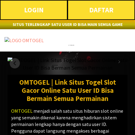
LOGIN
DAFTAR
SITUS TERLENGKAP SATU USER ID BISA MAIN SEMUA GAME
OMTOGEL | Link Situs Togel Slot
Gacor Online Satu User ID Bisa
Bermain Semua Permainan
OMTOGEL
menjadi salah satu situs hiburan slot online
yang semakin dikenal karena menghadirkan sistem
permainan lengkap hanya dengan satu user ID.
Pengguna dapat langsung mengakses berbagai