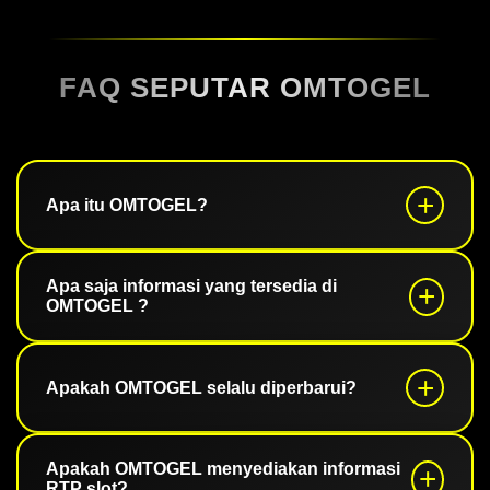
FAQ SEPUTAR OMTOGEL
Apa itu OMTOGEL?
OMTOGEL merupakan halaman informasi terbaru
Apa saja informasi yang tersedia di
yang membahas update permainan online, promo
OMTOGEL ?
harian, perkembangan slot digital, hingga informasi
Pengguna dapat menemukan berbagai informasi
menarik seputar dunia hiburan online 2026.
Apakah OMTOGEL selalu diperbarui?
seperti update permainan slot terbaru, pasaran
togel populer, event mingguan, promo spesial,
Ya, halaman berita dan informasi di OMTOGEL
serta berita terbaru terkait perkembangan platform
Apakah OMTOGEL menyediakan informasi
diperbarui secara berkala agar pengguna dapat
RTP slot?