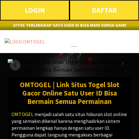
LOGIN
DAFTAR
SITUS TERLENGKAP SATU USER ID BISA MAIN SEMUA GAME
OMTOGEL | Link Situs Togel Slot
Gacor Online Satu User ID Bisa
Bermain Semua Permainan
OMTOGEL
menjadi salah satu situs hiburan slot online
yang semakin dikenal karena menghadirkan sistem
permainan lengkap hanya dengan satu user ID.
Pengguna dapat langsung mengakses berbagai