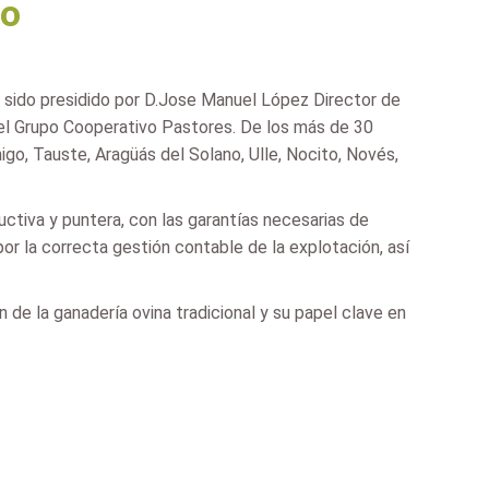
no
 sido presidido por D.Jose Manuel López Director de
 del Grupo Cooperativo Pastores. De los más de 30
go, Tauste, Aragüás del Solano, Ulle, Nocito, Novés,
ctiva y puntera, con las garantías necesarias de
r la correcta gestión contable de la explotación, así
n de la ganadería ovina tradicional y su papel clave en