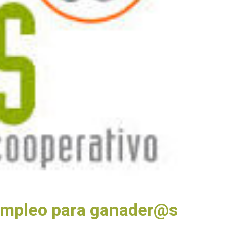
e Empleo para ganader@s