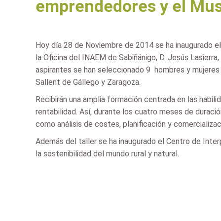
emprendedores y el Muse
Hoy día 28 de Noviembre de 2014 se ha inaugurado el 
la Oficina del INAEM de Sabiñánigo, D. Jesús Lasierr
aspirantes se han seleccionado 9 hombres y mujeres d
Sallent de Gállego y Zaragoza.
Recibirán una amplia formación centrada en las habili
rentabilidad. Así, durante los cuatro meses de durac
como análisis de costes, planificación y comercializac
Además del taller se ha inaugurado el Centro de Interp
la sostenibilidad del mundo rural y natural.