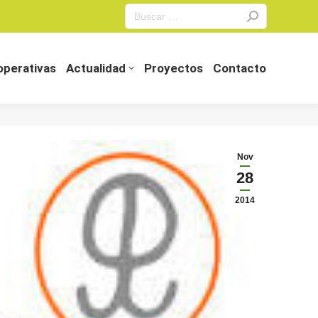
Search:
perativas
Actualidad
Proyectos
Contacto
perativas
Actualidad
Proyectos
Contacto
Nov
28
2014