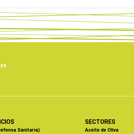
oza
ICIOS
SECTORES
efensa Sanitaria)
Aceite de Oliva