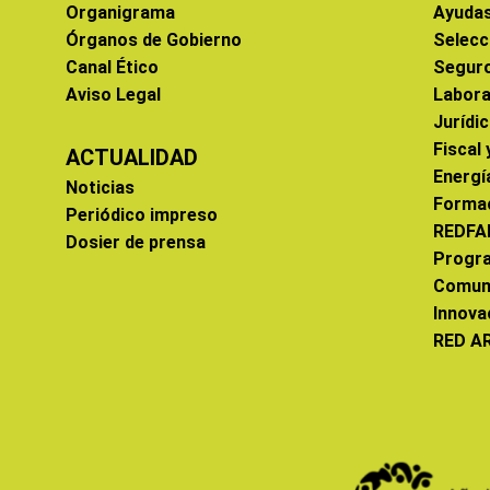
Organigrama
Ayuda
Órganos de Gobierno
Selecc
Canal Ético
Segur
Aviso Legal
Labora
Jurídi
Fiscal
ACTUALIDAD
Energí
Noticias
Forma
Periódico impreso
REDFA
Dosier de prensa
Progr
Comun
Innova
RED A