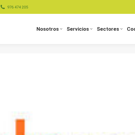
976 474 205
Nosotros
Servicios
Sectores
Coo
Nosotros
Servicios
Sectores
Coo