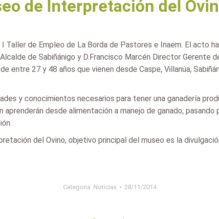
o de Interpretación del Ovi
I Taller de Empleo de La Borda de Pastores e Inaem. El acto ha
a, Alcalde de Sabiñánigo y D.Francisco Marcén Director Gerente
e entre 27 y 48 años que vienen desde Caspe, Villanúa, Sabiñáni
dades y conocimientos necesarios para tener una ganadería produ
ión aprenderán desde alimentación a manejo de ganado, pasando po
ión.
retación del Ovino, objetivo principal del museo es la divulgació
Categoria:
Noticias
28/11/2014