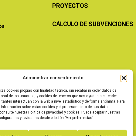
PROYECTOS
CÁLCULO DE SUBVENCIONES
os
Administrar consentimiento
liza cookies propias con finalidad técnica, sin recabar ni ceder datos de
sonal de los usuarios, y cookies de terceros que nos ayudan a entender
itantes interactúan con la web a nivel estadístico y de forma anónima. Para
 información sobre estas cookies y el procesamiento de sus datos
consulte nuestra Política de privacidad y cookies. Puede aceptar nuestras
onfigurarlas y revisarlas desde el botón "Ver preferencias".