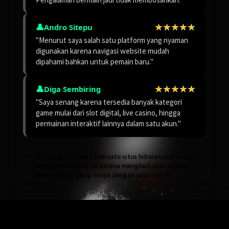
Andro Sitepu
"Menurut saya salah satu platform yang nyaman
digunakan karena navigasi website mudah
dipahami bahkan untuk pemain baru."
Diga Sembiring
"Saya senang karena tersedia banyak kategori
game mulai dari slot digital, live casino, hingga
permainan interaktif lainnya dalam satu akun."
OMTOGEL menjadi salah satu situs hiburan slot online
yang semakin dikenal karena menghadirkan sistem
permainan lengkap hanya dengan satu user ID.