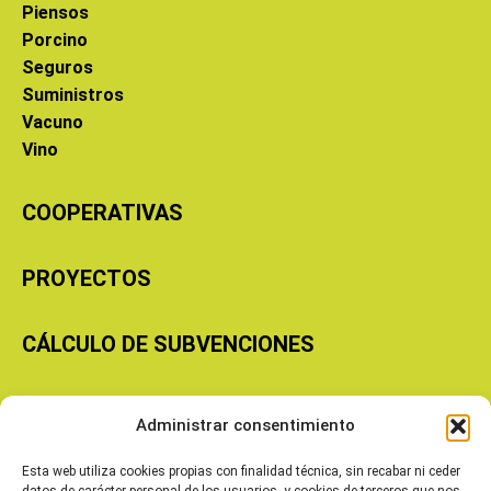
Piensos
Porcino
Seguros
Suministros
Vacuno
Vino
COOPERATIVAS
PROYECTOS
CÁLCULO DE SUBVENCIONES
Copyright © 2026 Cooperativas Agroalimentarias de Aragón
Administrar consentimiento
Esta web utiliza cookies propias con finalidad técnica, sin recabar ni ceder