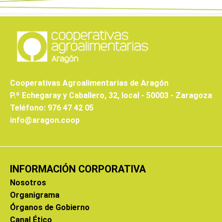
Cooperativas Agroalimentarias de Aragón
P.º Echegaray y Caballero, 32, local - 50003 - Zaragoza
Teléfono: 976 47 42 05
info@aragon.coop
INFORMACIÓN CORPORATIVA
Nosotros
Organigrama
Órganos de Gobierno
Canal Ético