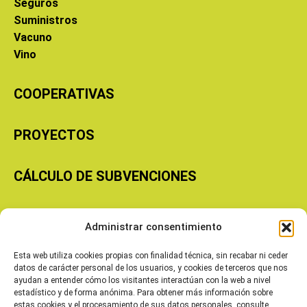
Seguros
Suministros
Vacuno
Vino
COOPERATIVAS
PROYECTOS
CÁLCULO DE SUBVENCIONES
Copyright © 2026 Cooperativas Agroalimentarias de Aragón
Administrar consentimiento
Esta web utiliza cookies propias con finalidad técnica, sin recabar ni ceder
datos de carácter personal de los usuarios, y cookies de terceros que nos
ayudan a entender cómo los visitantes interactúan con la web a nivel
estadístico y de forma anónima. Para obtener más información sobre
estas cookies y el procesamiento de sus datos personales, consulte