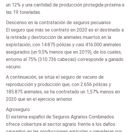
un 12% y una cantidad de producción protegida próxima a
las 19 toneladas.
Descenso en la contratación de seguros pecuarios
El seguro que más se contrató en 2020 es el destinado a
la retirada y destrucción de animales muertos en la
explotación, con 14.875 pólizas y casi 416.000 animales
asegurados (un 9,5% menos que en 2019), de los cuales,
entorno al 75% (310.736 cabezas) corresponde a ganado
vacuno.
A continuación, se sitúa el seguro de vacuno de
reproducción y producción que, con 2.656 pólizas y
185.875 animales, se ha contratado un 1,57% menos en
2020 que en el ejercicio anterior.
Agroseguro
El sistema español de Seguros Agrarios Combinados
ofrece cobertura al sector agrario frente a los daños
causados en las producciones agrícolas y ganaderas por