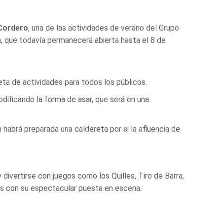
 Cordero
, una de las actividades de verano del Grupo
n, que todavía permanecerá abierta hasta el 8 de
eta de actividades para todos los públicos.
odificando la forma de asar, que será en una
abrá preparada una caldereta por si la afluencia de
divertirse con juegos como los Quilles, Tiro de Barra,
tes con su espectacular puesta en escena.