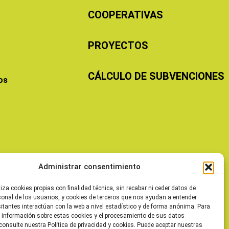
COOPERATIVAS
PROYECTOS
CÁLCULO DE SUBVENCIONES
os
Administrar consentimiento
liza cookies propias con finalidad técnica, sin recabar ni ceder datos de
sonal de los usuarios, y cookies de terceros que nos ayudan a entender
itantes interactúan con la web a nivel estadístico y de forma anónima. Para
 información sobre estas cookies y el procesamiento de sus datos
consulte nuestra Política de privacidad y cookies. Puede aceptar nuestras