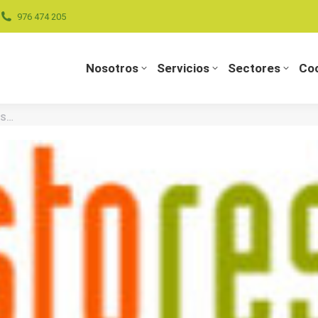
976 474 205
Nosotros
Servicios
Sectores
Coo
Nosotros
Servicios
Sectores
Coo
OS…