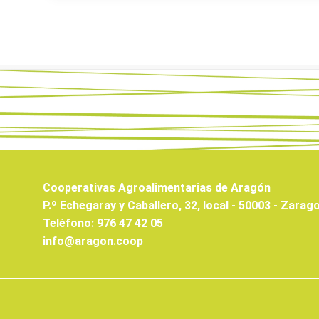
Cooperativas Agroalimentarias de Aragón
P.º Echegaray y Caballero, 32, local - 50003 - Zarag
Teléfono: 976 47 42 05
info@aragon.coop