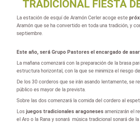
TRADICIONAL FIESTA D
La estación de esquí de Aramón Cerler acoge este
próx
Aramón que se ha convertido en toda una tradición, y co
septiembre.
Este año, será Grupo Pastores el encargado de asa
La mañana comenzará con la preparación de la brasa para 
estructura horizontal, con la que se minimiza el riesgo de
De los 30 corderos que se irán asando lentamente, se re
público es mayor de la prevista.
Sobre las dos comenzará la comida del cordero al espet
Los
juegos tradicionales aragoneses
amenizarán el re
el Aro o la Rana y sonará música tradicional sonará de l