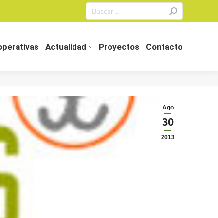
Search:
perativas
Actualidad
Proyectos
Contacto
perativas
Actualidad
Proyectos
Contacto
Ago
30
2013