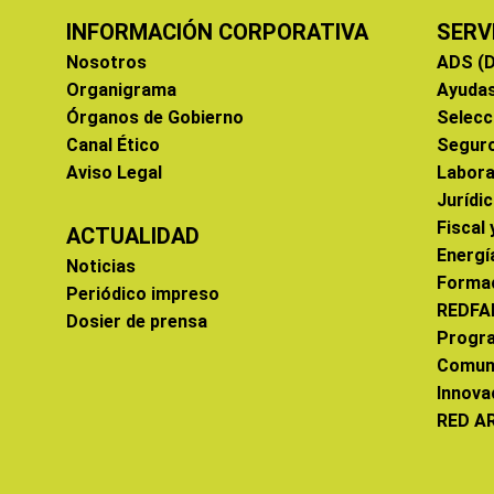
INFORMACIÓN CORPORATIVA
SERV
Nosotros
ADS (D
Organigrama
Ayuda
Órganos de Gobierno
Selecc
Canal Ético
Segur
Aviso Legal
Labora
Jurídi
Fiscal
ACTUALIDAD
Energí
Noticias
Forma
Periódico impreso
REDFA
Dosier de prensa
Progr
Comun
Innova
RED A