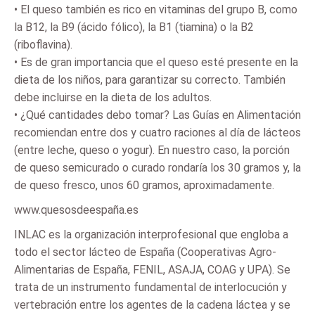
• El queso también es rico en vitaminas del grupo B, como
la B12, la B9 (ácido fólico), la B1 (tiamina) o la B2
(riboflavina).
• Es de gran importancia que el queso esté presente en la
dieta de los niños, para garantizar su correcto. También
debe incluirse en la dieta de los adultos.
• ¿Qué cantidades debo tomar? Las Guías en Alimentación
recomiendan entre dos y cuatro raciones al día de lácteos
(entre leche, queso o yogur). En nuestro caso, la porción
de queso semicurado o curado rondaría los 30 gramos y, la
de queso fresco, unos 60 gramos, aproximadamente.
www.quesosdeespaña.es
INLAC es la organización interprofesional que engloba a
todo el sector lácteo de España (Cooperativas Agro-
Alimentarias de España, FENIL, ASAJA, COAG y UPA). Se
trata de un instrumento fundamental de interlocución y
vertebración entre los agentes de la cadena láctea y se