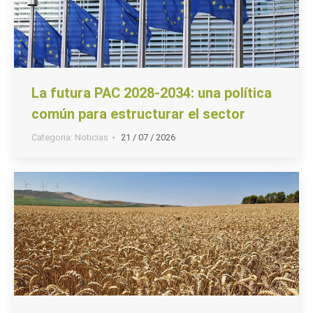
La futura PAC 2028-2034: una política
común para estructurar el sector
Categoria:
Noticias
21 / 07 / 2026