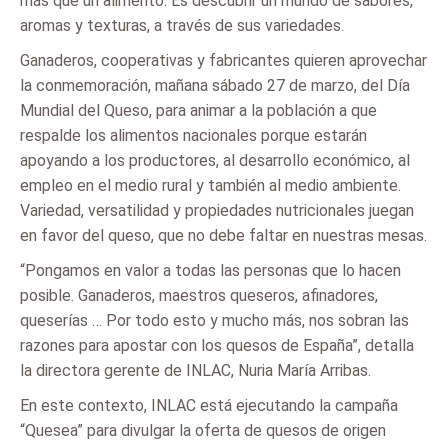
más que un alimento. Es descubrir un mundo de sabores,
aromas y texturas, a través de sus variedades.
Ganaderos, cooperativas y fabricantes quieren aprovechar
la conmemoración, mañana sábado 27 de marzo, del Día
Mundial del Queso, para animar a la población a que
respalde los alimentos nacionales porque estarán
apoyando a los productores, al desarrollo económico, al
empleo en el medio rural y también al medio ambiente.
Variedad, versatilidad y propiedades nutricionales juegan
en favor del queso, que no debe faltar en nuestras mesas.
“Pongamos en valor a todas las personas que lo hacen
posible. Ganaderos, maestros queseros, afinadores,
queserías … Por todo esto y mucho más, nos sobran las
razones para apostar con los quesos de España”, detalla
la directora gerente de INLAC, Nuria María Arribas.
En este contexto, INLAC está ejecutando la campaña
“Quesea” para divulgar la oferta de quesos de origen