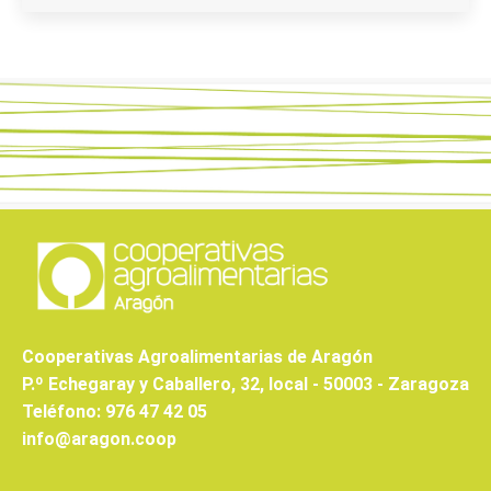
Cooperativas Agroalimentarias de Aragón
P.º Echegaray y Caballero, 32, local - 50003 - Zaragoza
Teléfono: 976 47 42 05
info@aragon.coop