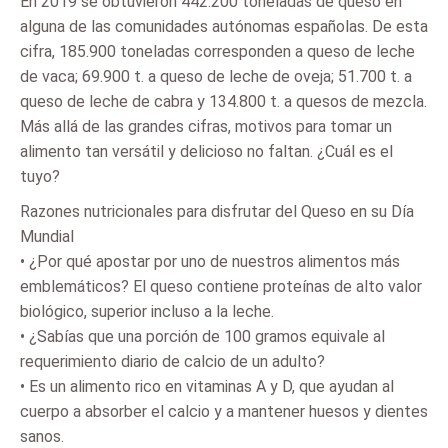
En 2019 se obtuvieron 442.200 toneladas de queso en
alguna de las comunidades autónomas españolas. De esta
cifra, 185.900 toneladas corresponden a queso de leche
de vaca; 69.900 t. a queso de leche de oveja; 51.700 t. a
queso de leche de cabra y 134.800 t. a quesos de mezcla.
Más allá de las grandes cifras, motivos para tomar un
alimento tan versátil y delicioso no faltan. ¿Cuál es el
tuyo?
Razones nutricionales para disfrutar del Queso en su Día
Mundial
• ¿Por qué apostar por uno de nuestros alimentos más
emblemáticos? El queso contiene proteínas de alto valor
biológico, superior incluso a la leche.
• ¿Sabías que una porción de 100 gramos equivale al
requerimiento diario de calcio de un adulto?
• Es un alimento rico en vitaminas A y D, que ayudan al
cuerpo a absorber el calcio y a mantener huesos y dientes
sanos.