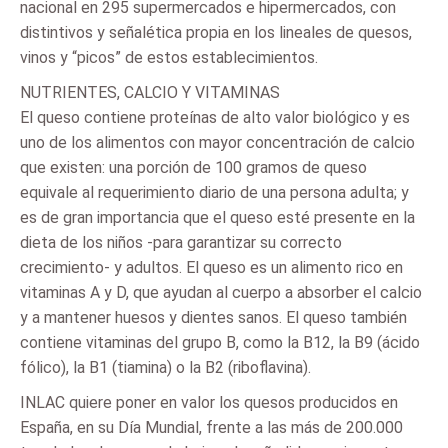
nacional en 295 supermercados e hipermercados, con
distintivos y señalética propia en los lineales de quesos,
vinos y “picos” de estos establecimientos.
NUTRIENTES, CALCIO Y VITAMINAS
El queso contiene proteínas de alto valor biológico y es
uno de los alimentos con mayor concentración de calcio
que existen: una porción de 100 gramos de queso
equivale al requerimiento diario de una persona adulta; y
es de gran importancia que el queso esté presente en la
dieta de los niños -para garantizar su correcto
crecimiento- y adultos. El queso es un alimento rico en
vitaminas A y D, que ayudan al cuerpo a absorber el calcio
y a mantener huesos y dientes sanos. El queso también
contiene vitaminas del grupo B, como la B12, la B9 (ácido
fólico), la B1 (tiamina) o la B2 (riboflavina).
INLAC quiere poner en valor los quesos producidos en
España, en su Día Mundial, frente a las más de 200.000