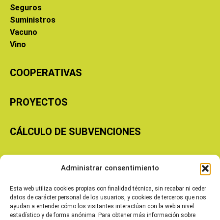
Seguros
Suministros
Vacuno
Vino
COOPERATIVAS
PROYECTOS
CÁLCULO DE SUBVENCIONES
Copyright © 2026 Cooperativas Agroalimentarias de Aragón
Administrar consentimiento
Esta web utiliza cookies propias con finalidad técnica, sin recabar ni ceder
datos de carácter personal de los usuarios, y cookies de terceros que nos
ayudan a entender cómo los visitantes interactúan con la web a nivel
estadístico y de forma anónima. Para obtener más información sobre