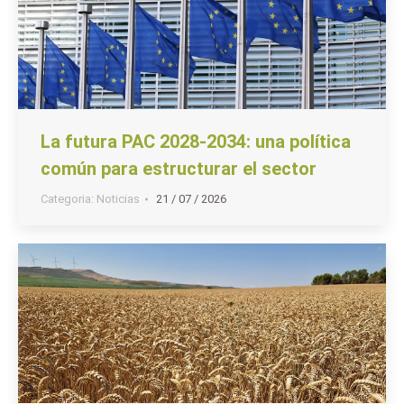
La futura PAC 2028-2034: una política
común para estructurar el sector
Categoria:
Noticias
21 / 07 / 2026