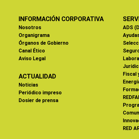
INFORMACIÓN CORPORATIVA
SERV
Nosotros
ADS (D
Organigrama
Ayuda
Órganos de Gobierno
Selecc
Canal Ético
Segur
Aviso Legal
Labora
Jurídi
Fiscal
ACTUALIDAD
Energí
Noticias
Forma
Periódico impreso
REDFA
Dosier de prensa
Progr
Comun
Innova
RED A