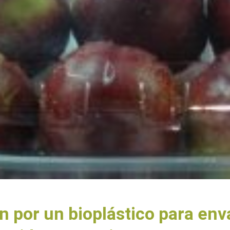
 por un bioplástico para env