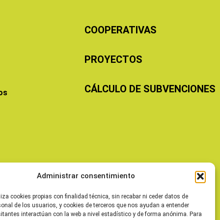
COOPERATIVAS
PROYECTOS
CÁLCULO DE SUBVENCIONES
os
Administrar consentimiento
liza cookies propias con finalidad técnica, sin recabar ni ceder datos de
sonal de los usuarios, y cookies de terceros que nos ayudan a entender
itantes interactúan con la web a nivel estadístico y de forma anónima. Para