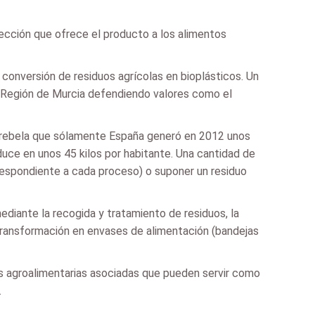
tección que ofrece el producto a los alimentos
conversión de residuos agrícolas en bioplásticos. Un
a Región de Murcia defendiendo valores como el
ue rebela que sólamente España generó en 2012 unos
uce en unos 45 kilos por habitante. Una cantidad de
respondiente a cada proceso) o suponer un residuo
diante la recogida y tratamiento de residuos, la
transformación en envases de alimentación (bandejas
s agroalimentarias asociadas que pueden servir como
.