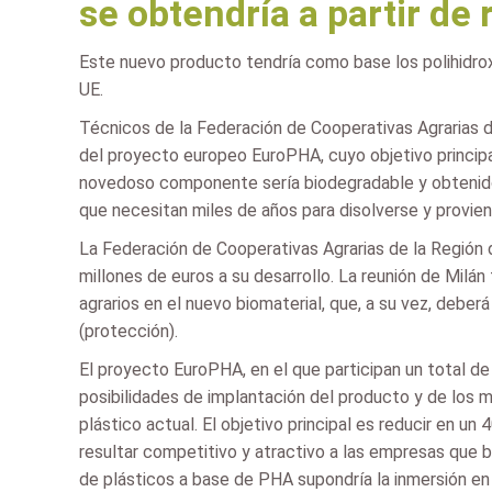
se obtendría a partir de
Este nuevo producto tendría como base los polihidrox
UE.
Técnicos de la Federación de Cooperativas Agrarias de
del proyecto europeo EuroPHA, cuyo objetivo principal
novedoso componente sería biodegradable y obtenido 
que necesitan miles de años para disolverse y provie
La Federación de Cooperativas Agrarias de la Región 
millones de euros a su desarrollo. La reunión de Mil
agrarios en el nuevo biomaterial, que, a su vez, debe
(protección).
El proyecto EuroPHA, en el que participan un total d
posibilidades de implantación del producto y de los 
plástico actual. El objetivo principal es reducir en un
resultar competitivo y atractivo a las empresas que bu
de plásticos a base de PHA supondría la inmersión en