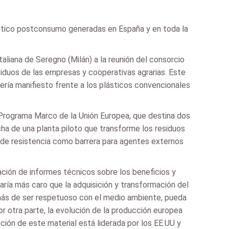
lástico postconsumo generadas en España y en toda la
aliana de Seregno (Milán) a la reunión del consorcio
siduos de las empresas y cooperativas agrarias. Este
ría manifiesto frente a los plásticos convencionales
 Programa Marco de la Unión Europea, que destina dos
ha de una planta piloto que transforme los residuos
 y de resistencia como barrera para agentes externos
ación de informes técnicos sobre los beneficios y
ría más caro que la adquisición y transformación del
 además de ser respetuoso con el medio ambiente, pueda
or otra parte, la evolución de la producción europea
ión de este material está liderada por los EE.UU y