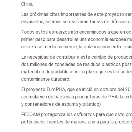
China.
Las próximas citas importantes de este proyecto serán
envasados, además se realizarán tareas de difusión d
Todos estos esfuerzos irán encaminados a que en octu
primer paso para desarrollar una economía europea má
respeto al medio ambiente, la colaboración entre paí
La necesidad de contribuir a este cambio de producc
dos millones de toneladas de residuos plásticos pos
material no degradable a corto plazo que está conden
contaminante duradero.
El proyecto EuroPHA, que se inició en octubre del 20
acumulación de bacterias productoras de PHA, la extr
y contenedores de espuma y plástico).
FECOAM protagoniza los esfuerzos para que este proy
potenciales fuentes de materia prima para la producc