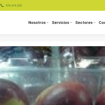
976 474 205
Nosotros
Servicios
Sectores
Coo
Nosotros
Servicios
Sectores
Coo