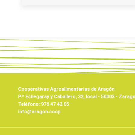
Cooperativas Agroalimentarias de Aragón
P.º Echegaray y Caballero, 32, local - 50003 - Zarag
Teléfono: 976 47 42 05
info@aragon.coop