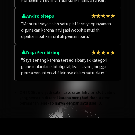
Andro Sitepu
"Menurut saya salah satu platform yang nyaman
digunakan karena navigasi website mudah
dipahami bahkan untuk pemain baru."
Diga Sembiring
"Saya senang karena tersedia banyak kategori
game mulai dari slot digital, live casino, hingga
permainan interaktif lainnya dalam satu akun."
OMTOGEL menjadi salah satu situs hiburan slot online
yang semakin dikenal karena menghadirkan sistem
permainan lengkap hanya dengan satu user ID.