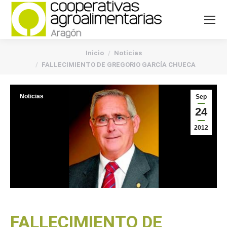
You are here:
Inicio
Noticias
FALLECIMIENTO DE GREGORIO GARCÍA CHUECA
Noticias
Sep
24
2012
FALLECIMIENTO DE