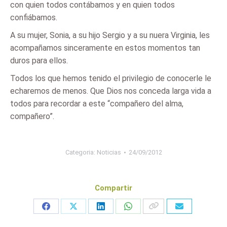
con quien todos contábamos y en quien todos
confiábamos.
A su mujer, Sonia, a su hijo Sergio y a su nuera Virginia, les
acompañamos sinceramente en estos momentos tan
duros para ellos.
Todos los que hemos tenido el privilegio de conocerle le
echaremos de menos. Que Dios nos conceda larga vida a
todos para recordar a este “compañero del alma,
compañero”.
Categoria:
Noticias
24/09/2012
Compartir
Share
Share
Share
Share