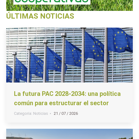
ÚLTIMAS NOTICIAS
La futura PAC 2028-2034: una política
común para estructurar el sector
Categoria:
Noticias
21 / 07 / 2026