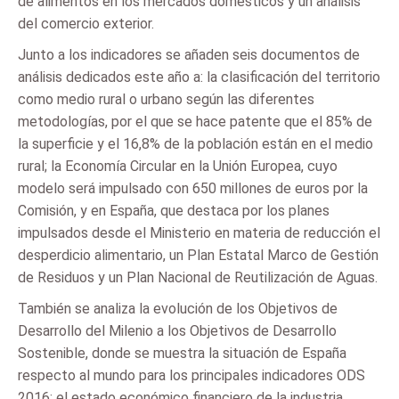
de alimentos en los mercados domésticos y un análisis
del comercio exterior.
Junto a los indicadores se añaden seis documentos de
análisis dedicados este año a: la clasificación del territorio
como medio rural o urbano según las diferentes
metodologías, por el que se hace patente que el 85% de
la superficie y el 16,8% de la población están en el medio
rural; la Economía Circular en la Unión Europea, cuyo
modelo será impulsado con 650 millones de euros por la
Comisión, y en España, que destaca por los planes
impulsados desde el Ministerio en materia de reducción el
desperdicio alimentario, un Plan Estatal Marco de Gestión
de Residuos y un Plan Nacional de Reutilización de Aguas.
También se analiza la evolución de los Objetivos de
Desarrollo del Milenio a los Objetivos de Desarrollo
Sostenible, donde se muestra la situación de España
respecto al mundo para los principales indicadores ODS
2016; el estado económico financiero de la industria