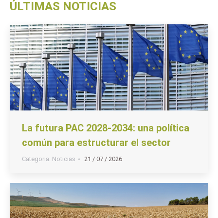
ÚLTIMAS NOTICIAS
La futura PAC 2028-2034: una política
común para estructurar el sector
Categoria:
Noticias
21 / 07 / 2026