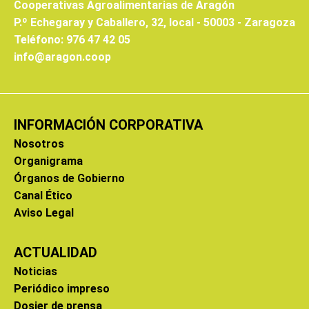
Cooperativas Agroalimentarias de Aragón
P.º Echegaray y Caballero, 32, local - 50003 - Zaragoza
Teléfono: 976 47 42 05
info@aragon.coop
INFORMACIÓN CORPORATIVA
Nosotros
Organigrama
Órganos de Gobierno
Canal Ético
Aviso Legal
ACTUALIDAD
Noticias
Periódico impreso
Dosier de prensa