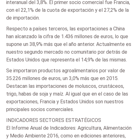
interanual del 3,8%. El primer socio comercial fue Francia,
con el 22,1% de la cuota de exportación y el 27,2% de la
de importación.
Respecto a países terceros, las exportaciones a China
han alcanzado la cifra de 1.436 millones de euros, lo que
supone un 38,9% más que el año anterior. Actualmente es
nuestro segundo mercado no comunitario por detrás de
Estados Unidos que representa el 14,9% de las mismas.
Se importaron productos agroalimentarios por valor de
35.226 millones de euros, un 3,0% más que en 2015.
Destacan las importaciones de moluscos, crustáceos,
trigo, habas de soja y maíz. Al igual que en el caso de las
exportaciones, Francia y Estados Unidos son nuestros
principales socios comerciales.
INDICADORES SECTORES ESTRATÉGICOS
El Informe Anual de Indicadores: Agricultura, Alimentación
y Medio Ambiente 2016, como en ediciones anteriores,