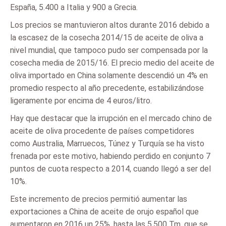
España, 5.400 a Italia y 900 a Grecia.
Los precios se mantuvieron altos durante 2016 debido a
la escasez de la cosecha 2014/15 de aceite de oliva a
nivel mundial, que tampoco pudo ser compensada por la
cosecha media de 2015/16. El precio medio del aceite de
oliva importado en China solamente descendió un 4% en
promedio respecto al año precedente, estabilizándose
ligeramente por encima de 4 euros/litro.
Hay que destacar que la irrupción en el mercado chino de
aceite de oliva procedente de países competidores
como Australia, Marruecos, Túnez y Turquía se ha visto
frenada por este motivo, habiendo perdido en conjunto 7
puntos de cuota respecto a 2014, cuando llegó a ser del
10%.
Este incremento de precios permitió aumentar las
exportaciones a China de aceite de orujo español que
aumentaron en 2016 un 25%, hasta las 5.500 Tm, que se