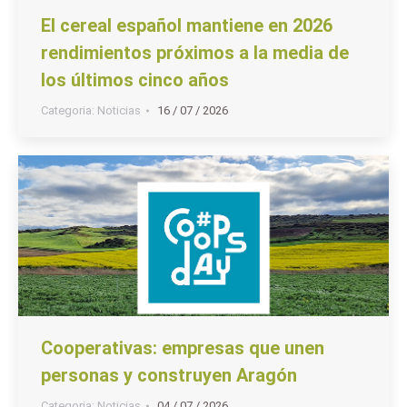
El cereal español mantiene en 2026
rendimientos próximos a la media de
los últimos cinco años
Categoria:
Noticias
16 / 07 / 2026
Cooperativas: empresas que unen
personas y construyen Aragón
Categoria:
Noticias
04 / 07 / 2026