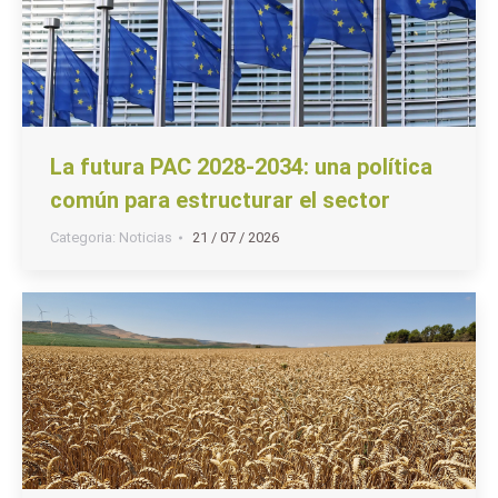
La futura PAC 2028-2034: una política
común para estructurar el sector
Categoria:
Noticias
21 / 07 / 2026