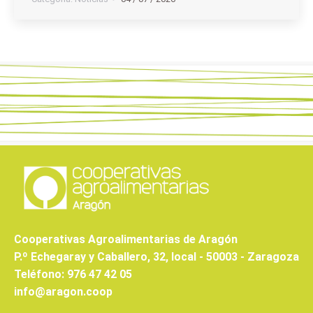
Cooperativas Agroalimentarias de Aragón
P.º Echegaray y Caballero, 32, local - 50003 - Zaragoza
Teléfono: 976 47 42 05
info@aragon.coop