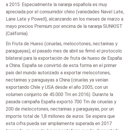
a 2015. Especialmente la naranja española es muy
apreciada por el consumidor chino (variedades Navel Late,
Lane Late y Powell), alcanzando en los meses de marzo a
mayo precios Premium por encima de la naranja SUNKIST
(California).
En Fruta de Hueso (ciruelas, melocotones, nectarinas y
paraguayas), el pasado mes de abril se firmó el protocolo
bilateral para la exportación de fruta de hueso de España
a China. España se convirtió de esta forma en el primer
país del mundo autorizado a exportar melocotones,
nectarinas y paraguayas a China (ciruelas ya venían
exportando Chile y USA desde el año 2005, con un
volumen conjunto de 45.000 Tm en 2016). Durante la
pasada campaña España exportó 700 Tm de ciruelas y
200 de melocotones, nectarinas y paraguayas, por un
importe total de 1,8 millones de euros. Se espera que
esta cifra pueda ser ampliamente superada en 2017