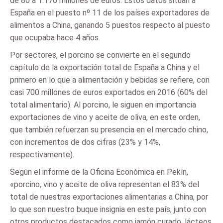
de 80 a 1.170 millones de euros. Estos datos sitúan a
España en el puesto nº 11 de los países exportadores de
alimentos a China, ganando 5 puestos respecto al puesto
que ocupaba hace 4 años.
Por sectores, el porcino se convierte en el segundo
capítulo de la exportación total de España a China y el
primero en lo que a alimentación y bebidas se refiere, con
casi 700 millones de euros exportados en 2016 (60% del
total alimentario). Al porcino, le siguen en importancia
exportaciones de vino y aceite de oliva, en este orden,
que también refuerzan su presencia en el mercado chino,
con incrementos de dos cifras (23% y 14%,
respectivamente).
Según el informe de la Oficina Económica en Pekín,
«porcino, vino y aceite de oliva representan el 83% del
total de nuestras exportaciones alimentarias a China, por
lo que son nuestro buque insignia en este país, junto con
otros productos destacados como jamón curado, lácteos,