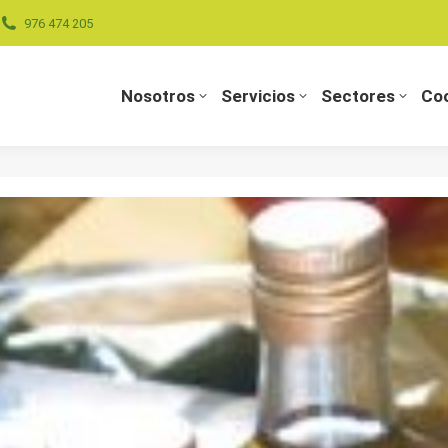
976 474 205
Nosotros
Servicios
Sectores
Coo
Nosotros
Servicios
Sectores
Coo