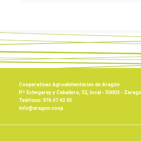
Cooperativas Agroalimentarias de Aragón
P.º Echegaray y Caballero, 32, local - 50003 - Zarag
Teléfono: 976 47 42 05
info@aragon.coop