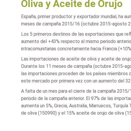
Oliva y Aceite de Orujo
España, primer productor y exportador mundial, ha au
meses de campaña 2015/16 (octubre 2015-agosto 2016)
Los 5 primeros destinos de las exportaciones que re
aumento del +43% respecto al mismo periodo anterio
intracomunitarias concretamente hacia Francia (+10%)
Las importaciones de aceite de oliva y aceite de oruj
Durante los 11 meses de campaña (octubre 2015-agos
las importaciones proceden de los países miembros de
este mercado por primera vez con un aumento del 32% 
A falta de un mes para el cierre de la campaña 2015/
periodo de la campaña anterior. El 97% de las import
aumenta un 5%, Grecia, Australia, Marruecos, Turquía 
de oliva (150990) y el 15% aceite de orujo de oliva (1