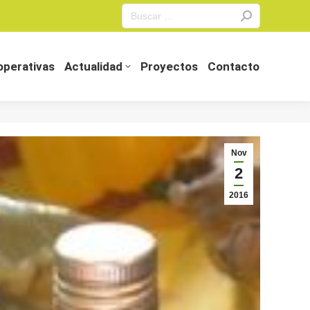
Search:
perativas
Actualidad
Proyectos
Contacto
perativas
Actualidad
Proyectos
Contacto
Nov
2
2016