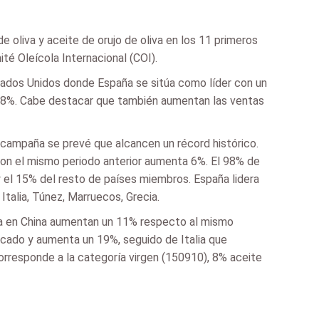
oliva y aceite de orujo de oliva en los 11 primeros
é Oleícola Internacional (COI).
tados Unidos donde España se sitúa como líder con un
+8%. Cabe destacar que también aumentan las ventas
a campaña se prevé que alcancen un récord histórico.
on el mismo periodo anterior aumenta 6%. El 98% de
 el 15% del resto de países miembros. España lidera
alia, Túnez, Marruecos, Grecia.
liva en China aumentan un 11% respecto al mismo
rcado y aumenta un 19%, seguido de Italia que
corresponde a la categoría virgen (150910), 8% aceite