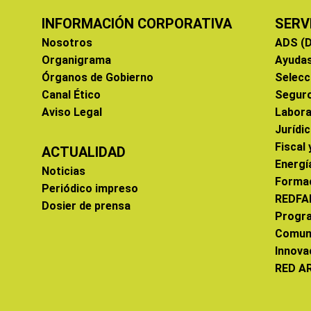
INFORMACIÓN CORPORATIVA
SERV
Nosotros
ADS (D
Organigrama
Ayuda
Órganos de Gobierno
Selecc
Canal Ético
Segur
Aviso Legal
Labora
Jurídi
Fiscal
ACTUALIDAD
Energí
Noticias
Forma
Periódico impreso
REDFA
Dosier de prensa
Progr
Comun
Innova
RED A