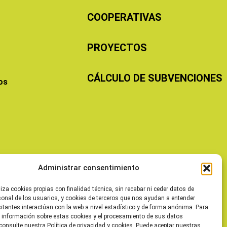
COOPERATIVAS
PROYECTOS
CÁLCULO DE SUBVENCIONES
os
Administrar consentimiento
liza cookies propias con finalidad técnica, sin recabar ni ceder datos de
sonal de los usuarios, y cookies de terceros que nos ayudan a entender
itantes interactúan con la web a nivel estadístico y de forma anónima. Para
 información sobre estas cookies y el procesamiento de sus datos
consulte nuestra Política de privacidad y cookies. Puede aceptar nuestras