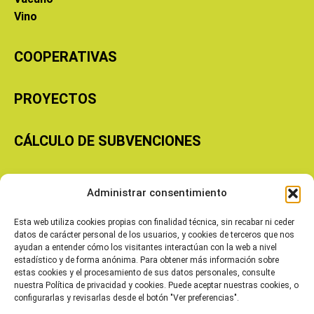
Vino
COOPERATIVAS
PROYECTOS
CÁLCULO DE SUBVENCIONES
Copyright © 2026 Cooperativas Agroalimentarias de Aragón
Administrar consentimiento
Esta web utiliza cookies propias con finalidad técnica, sin recabar ni ceder
datos de carácter personal de los usuarios, y cookies de terceros que nos
ayudan a entender cómo los visitantes interactúan con la web a nivel
estadístico y de forma anónima. Para obtener más información sobre
estas cookies y el procesamiento de sus datos personales, consulte
nuestra Política de privacidad y cookies. Puede aceptar nuestras cookies, o
configurarlas y revisarlas desde el botón "Ver preferencias".