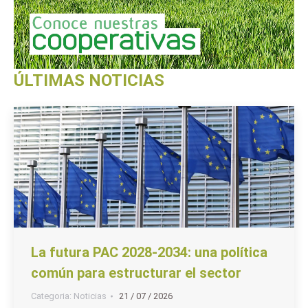
ÚLTIMAS NOTICIAS
La futura PAC 2028-2034: una política
común para estructurar el sector
Categoria:
Noticias
21 / 07 / 2026