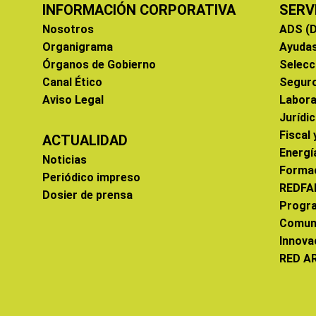
INFORMACIÓN CORPORATIVA
SERV
Nosotros
ADS (D
Organigrama
Ayuda
Órganos de Gobierno
Selecc
Canal Ético
Segur
Aviso Legal
Labora
Jurídi
Fiscal
ACTUALIDAD
Energí
Noticias
Forma
Periódico impreso
REDFA
Dosier de prensa
Progr
Comun
Innova
RED A