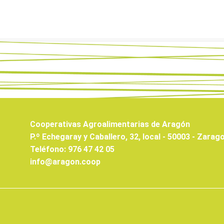
Cooperativas Agroalimentarias de Aragón
P.º Echegaray y Caballero, 32, local - 50003 - Zarag
Teléfono: 976 47 42 05
info@aragon.coop