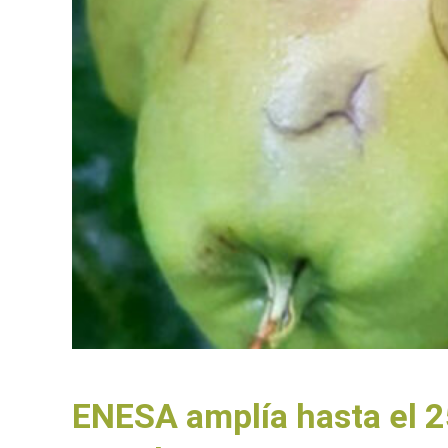
ENESA amplía hasta el 25