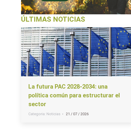
ÚLTIMAS NOTICIAS
La futura PAC 2028-2034: una
política común para estructurar el
sector
Categoria:
Noticias
21 / 07 / 2026