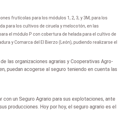
nes frutícolas para los módulos 1, 2, 3, y 3M, para los
a para los cultivos de ciruela y melocotón, en las
ra el módulo P con cobertura de helada para el cultivo de
ura y Comarca del El Bierzo (León), pudiendo realizarse el
s de las organizaciones agrarias y Cooperativas Agro-
een, puedan acogerse al seguro teniendo en cuenta las
r con un Seguro Agrario para sus explotaciones, ante
us producciones. Hoy por hoy, el seguro agrario es el