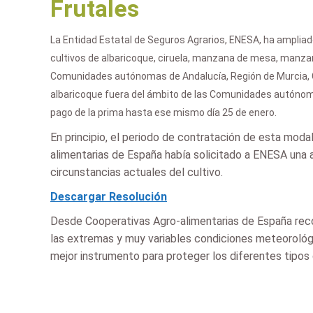
Frutales
La Entidad Estatal de Seguros Agrarios, ENESA, ha ampliado 
cultivos de albaricoque, ciruela, manzana de mesa, manzana
Comunidades autónomas de Andalucía, Región de Murcia, Co
albaricoque fuera del ámbito de las Comunidades autónomas
pago de la prima hasta ese mismo día 25 de enero.
En principio, el periodo de contratación de esta modal
alimentarias de España había solicitado a ENESA una 
circunstancias actuales del cultivo.
Descargar Resolución
Desde Cooperativas Agro-alimentarias de España recor
las extremas y muy variables condiciones meteorológi
mejor instrumento para proteger los diferentes tipos 