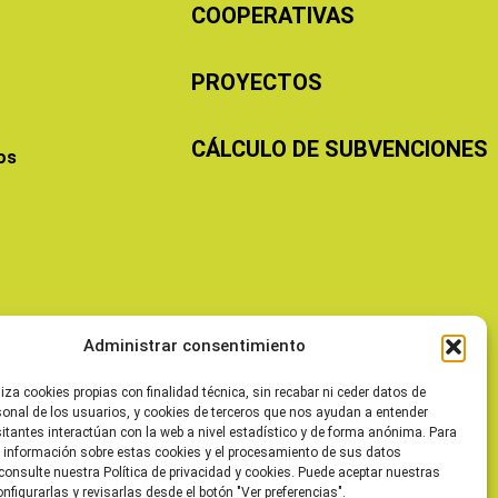
COOPERATIVAS
PROYECTOS
CÁLCULO DE SUBVENCIONES
os
Administrar consentimiento
liza cookies propias con finalidad técnica, sin recabar ni ceder datos de
sonal de los usuarios, y cookies de terceros que nos ayudan a entender
itantes interactúan con la web a nivel estadístico y de forma anónima. Para
 información sobre estas cookies y el procesamiento de sus datos
consulte nuestra Política de privacidad y cookies. Puede aceptar nuestras
onfigurarlas y revisarlas desde el botón "Ver preferencias".