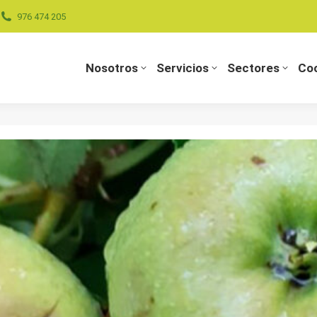
976 474 205
Nosotros
Servicios
Sectores
Coo
Nosotros
Servicios
Sectores
Coo