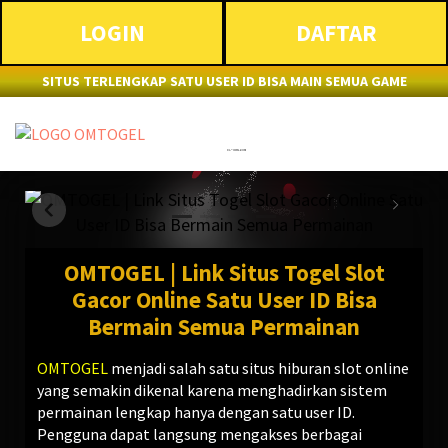
LOGIN
DAFTAR
SITUS TERLENGKAP SATU USER ID BISA MAIN SEMUA GAME
OMTOGEL | Link Situs Togel Slot
Gacor Online Satu User ID Bisa
Bermain Semua Permainan
OMTOGEL
menjadi salah satu situs hiburan slot online
yang semakin dikenal karena menghadirkan sistem
permainan lengkap hanya dengan satu user ID.
Pengguna dapat langsung mengakses berbagai