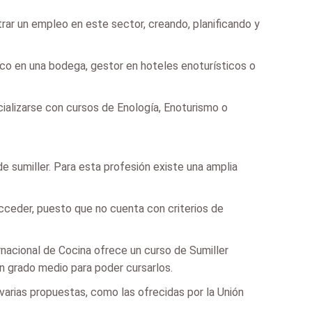
rar un empleo en este sector, creando, planificando y
ico en una bodega, gestor en hoteles enoturísticos o
ializarse con cursos de Enología, Enoturismo o
e sumiller. Para esta profesión existe una amplia
acceder, puesto que no cuenta con criterios de
rnacional de Cocina ofrece un curso de Sumiller
n grado medio para poder cursarlos.
 varias propuestas, como las ofrecidas por la Unión