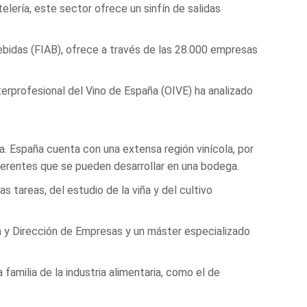
lería, este sector ofrece un sinfín de salidas
Bebidas (FIAB), ofrece a través de las 28.000 empresas
terprofesional del Vino de España (OIVE) ha analizado
ra. España cuenta con una extensa región vinícola, por
iferentes que se pueden desarrollar en una bodega.
s tareas, del estudio de la viña y del cultivo
ón y Dirección de Empresas y un máster especializado
 familia de la industria alimentaria, como el de