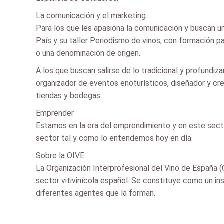
La comunicación y el marketing
Para los que les apasiona la comunicación y buscan un
País y su taller Periodismo de vinos, con formación 
o una denominación de origen.
A los que buscan salirse de lo tradicional y profundiz
organizador de eventos enoturísticos, diseñador y cr
tiendas y bodegas.
Emprender
Estamos en la era del emprendimiento y en este secto
sector tal y como lo entendemos hoy en día.
Sobre la OIVE
La Organización Interprofesional del Vino de España (
sector vitivinícola español. Se constituye como un inst
diferentes agentes que la forman.