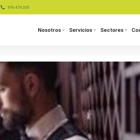
976 474 205
Nosotros
Servicios
Sectores
Coo
Nosotros
Servicios
Sectores
Coo