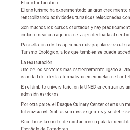
El sector turístico
El enoturismo ha experimentado un gran crecimiento en
rentabilizando actividades turísticas relacionadas con 
Son muchos los cursos ofertados y hay prácticamente 
incluso crear una agencia de viajes dedicada al sector
Para ello, una de las opciones más populares es el g
Turismo Enológico, a los que también se puede accede
La restauración
Uno de los sectores más estrechamente ligado al vino 
variedad de ofertas formativas en escuelas de hostel
En el ámbito universitario, en la UNED encontramos un
admisión estrictos.
Por otra parte, el Basque Culinary Center oferta un m
Internacional. Ambos son más exigentes y se debe ser
Si se tiene la suerte de contar con un paladar sensibl
Española de Catadores.