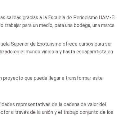
rias salidas gracias a la Escuela de Periodismo UAM-El
ndo trabajar para un medio, para una bodega, una marca
Escuela Superior de Enoturismo ofrece cursos para ser
lizado en el mundo vinícola y hasta escaparatista en
un proyecto que pueda llegar a transformar este
tidades representativas de la cadena de valor del
ctor a través de la unión y el trabajo conjunto de los