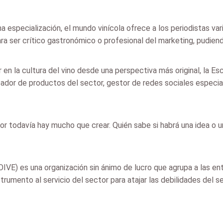
a especialización, el mundo vinícola ofrece a los periodistas va
para ser crítico gastronómico o profesional del marketing, pudie
ar en la cultura del vino desde una perspectiva más original, la 
eador de productos del sector, gestor de redes sociales especia
r todavía hay mucho que crear. Quién sabe si habrá una idea o 
OIVE) es una organización sin ánimo de lucro que agrupa a las en
rumento al servicio del sector para atajar las debilidades del se