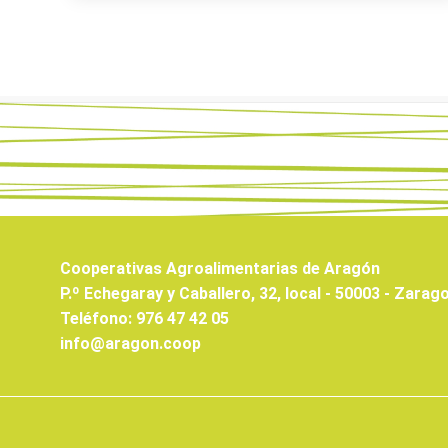
Cooperativas Agroalimentarias de Aragón
P.º Echegaray y Caballero, 32, local - 50003 - Zarag
Teléfono: 976 47 42 05
info@aragon.coop