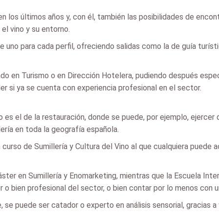
 los últimos años y, con él, también las posibilidades de encont
el vino y su entorno.
uno para cada perfil, ofreciendo salidas como la de guía turíst
.
rado en Turismo o en Dirección Hotelera, pudiendo después espec
r si ya se cuenta con experiencia profesional en el sector.
es el de la restauración, donde se puede, por ejemplo, ejercer d
ería en toda la geografía española.
 curso de Sumillería y Cultura del Vino al que cualquiera puede 
áster en Sumillería y Enomarketing, mientras que la Escuela Inte
 o bien profesional del sector, o bien contar por lo menos con u
e, se puede ser catador o experto en análisis sensorial, gracias a