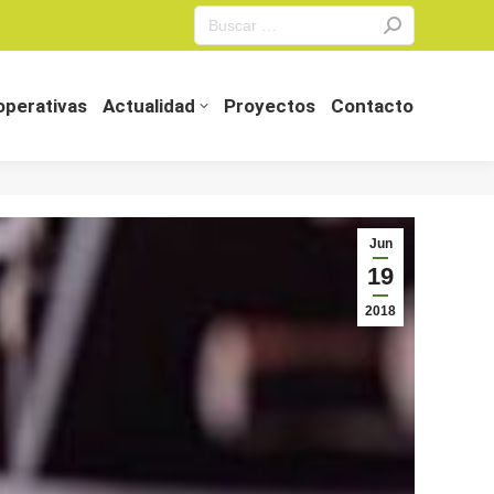
Search:
perativas
Actualidad
Proyectos
Contacto
perativas
Actualidad
Proyectos
Contacto
Jun
19
2018