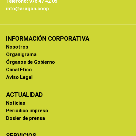
Teléfono: 976 47 42 05
info@aragon.coop
INFORMACIÓN CORPORATIVA
Nosotros
Organigrama
Órganos de Gobierno
Canal Ético
Aviso Legal
ACTUALIDAD
Noticias
Periódico impreso
Dosier de prensa
SERVICIOS