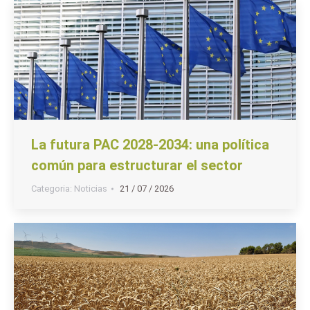
La futura PAC 2028-2034: una política
común para estructurar el sector
Categoria:
Noticias
21 / 07 / 2026