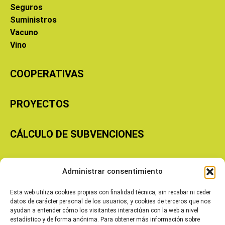
Seguros
Suministros
Vacuno
Vino
COOPERATIVAS
PROYECTOS
CÁLCULO DE SUBVENCIONES
Copyright © 2026 Cooperativas Agroalimentarias de Aragón
Administrar consentimiento
Esta web utiliza cookies propias con finalidad técnica, sin recabar ni ceder
datos de carácter personal de los usuarios, y cookies de terceros que nos
ayudan a entender cómo los visitantes interactúan con la web a nivel
estadístico y de forma anónima. Para obtener más información sobre