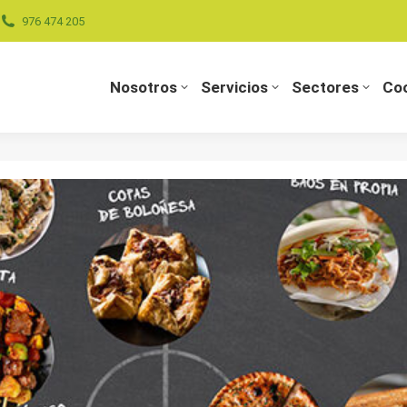
976 474 205
Nosotros
Servicios
Sectores
Coo
Nosotros
Servicios
Sectores
Coo