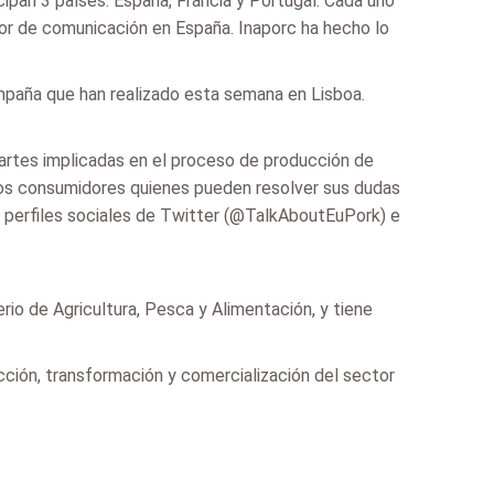
ipan 3 países: España, Francia y Portugal. Cada uno
abor de comunicación en España. Inaporc ha hecho lo
mpaña que han realizado esta semana en Lisboa.
partes implicadas en el proceso de producción de
 los consumidores quienes pueden resolver sus dudas
 perfiles sociales de Twitter (@TalkAboutEuPork) e
io de Agricultura, Pesca y Alimentación, y tiene
ción, transformación y comercialización del sector