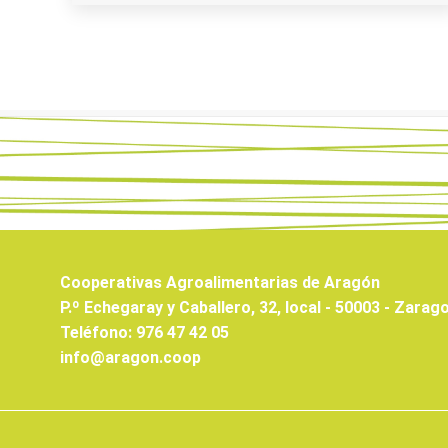
Cooperativas Agroalimentarias de Aragón
P.º Echegaray y Caballero, 32, local - 50003 - Zarag
Teléfono: 976 47 42 05
info@aragon.coop