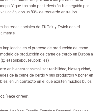
ocopa. Y que tan solo por televisión fue seguido por
evaluación, con un 83% de recuerdo entre los
en las redes sociales de TikTok y Twich con el
cialmente.
es implicadas en el proceso de producción de carne
l modelo de producción de carne de cerdo en Europa a
m (@letstalkabouteupork_es).
e en bienestar animal, sostenibilidad, bioseguridad,
ndades de la carne de cerdo y sus productos y poner en
ables, en un contexto en el que existen muchos bulos
ca “Fake or real”.