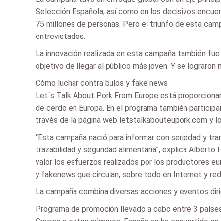
Selección Española, así como en los decisivos encuentr
75 millones de personas. Pero el triunfo de esta camp
entrevistados.
La innovación realizada en esta campaña también fue 
objetivo de llegar al público más joven. Y se lograron
Cómo luchar contra bulos y fake news
Let´s Talk About Pork From Europe está proporcionand
de cerdo en Europa. En el programa también particip
través de la página web letstalkabouteupork.com y l
“Esta campaña nació para informar con seriedad y tran
trazabilidad y seguridad alimentaria”, explica Albert
valor los esfuerzos realizados por los productores e
y fakenews que circulan, sobre todo en Internet y red
La campaña combina diversas acciones y eventos dirigid
Programa de promoción llevado a cabo entre 3 países: