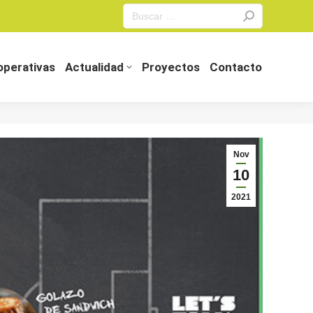
Search:
perativas
Actualidad
Proyectos
Contacto
perativas
Actualidad
Proyectos
Contacto
Nov
10
2021