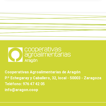
Cooperativas Agroalimentarias de Aragón
P.º Echegaray y Caballero, 32, local - 50003 - Zaragoza
Teléfono: 976 47 42 05
info@aragon.coop