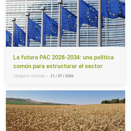
La futura PAC 2028-2034: una política
común para estructurar el sector
Categoria:
Noticias
21 / 07 / 2026