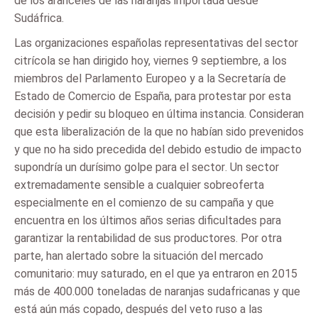
de los aranceles de las naranjas importada desde
Sudáfrica.
Las organizaciones españolas representativas del sector
citrícola se han dirigido hoy, viernes 9 septiembre, a los
miembros del Parlamento Europeo y a la Secretaría de
Estado de Comercio de España, para protestar por esta
decisión y pedir su bloqueo en última instancia. Consideran
que esta liberalización de la que no habían sido prevenidos
y que no ha sido precedida del debido estudio de impacto
supondría un durísimo golpe para el sector. Un sector
extremadamente sensible a cualquier sobreoferta
especialmente en el comienzo de su campaña y que
encuentra en los últimos años serias dificultades para
garantizar la rentabilidad de sus productores. Por otra
parte, han alertado sobre la situación del mercado
comunitario: muy saturado, en el que ya entraron en 2015
más de 400.000 toneladas de naranjas sudafricanas y que
está aún más copado, después del veto ruso a las