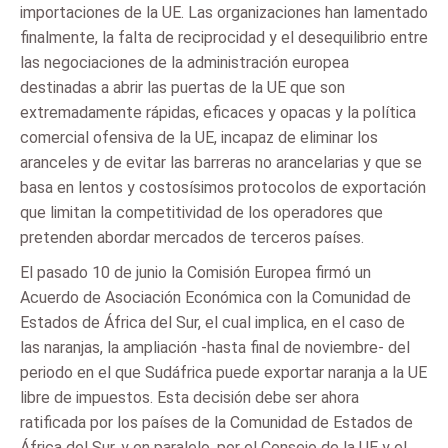
importaciones de la UE. Las organizaciones han lamentado
finalmente, la falta de reciprocidad y el desequilibrio entre
las negociaciones de la administración europea
destinadas a abrir las puertas de la UE que son
extremadamente rápidas, eficaces y opacas y la política
comercial ofensiva de la UE, incapaz de eliminar los
aranceles y de evitar las barreras no arancelarias y que se
basa en lentos y costosísimos protocolos de exportación
que limitan la competitividad de los operadores que
pretenden abordar mercados de terceros países.
El pasado 10 de junio la Comisión Europea firmó un
Acuerdo de Asociación Económica con la Comunidad de
Estados de África del Sur, el cual implica, en el caso de
las naranjas, la ampliación -hasta final de noviembre- del
periodo en el que Sudáfrica puede exportar naranja a la UE
libre de impuestos. Esta decisión debe ser ahora
ratificada por los países de la Comunidad de Estados de
África del Sur, y en paralelo, por el Consejo de la UE y el