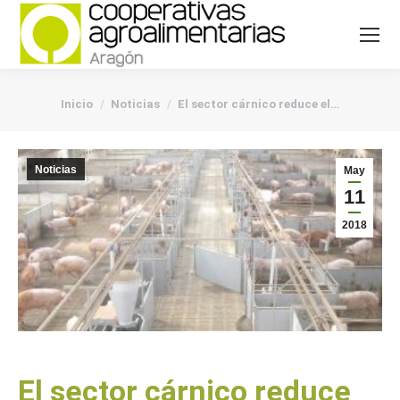
You are here:
Inicio
Noticias
El sector cárnico reduce el…
Noticias
May
11
2018
El sector cárnico reduce