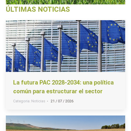
ÚLTIMAS NOTICIAS
La futura PAC 2028-2034: una política
común para estructurar el sector
Categoria:
Noticias
21 / 07 / 2026