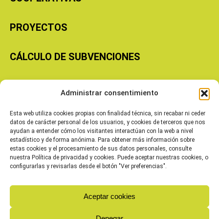
PROYECTOS
CÁLCULO DE SUBVENCIONES
Copyright © 2026 Cooperativas Agroalimentarias de Aragón
Administrar consentimiento
Esta web utiliza cookies propias con finalidad técnica, sin recabar ni ceder
datos de carácter personal de los usuarios, y cookies de terceros que nos
ayudan a entender cómo los visitantes interactúan con la web a nivel
estadístico y de forma anónima. Para obtener más información sobre
estas cookies y el procesamiento de sus datos personales, consulte
nuestra Política de privacidad y cookies. Puede aceptar nuestras cookies, o
configurarlas y revisarlas desde el botón "Ver preferencias".
Aceptar cookies
Denegar