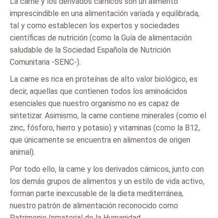
La carne y los derivados cárnicos son un alimento
imprescindible en una alimentación variada y equilibrada,
tal y como establecen los expertos y sociedades
científicas de nutrición (como la Guía de alimentación
saludable de la Sociedad Española de Nutrición
Comunitaria -SENC-).
La carne es rica en proteínas de alto valor biológico, es
decir, aquellas que contienen todos los aminoácidos
esenciales que nuestro organismo no es capaz de
sintetizar. Asimismo, la carne contiene minerales (como el
zinc, fósforo, hierro y potasio) y vitaminas (como la B12,
que únicamente se encuentra en alimentos de origen
animal).
Por todo ello, la carne y los derivados cárnicos, junto con
los demás grupos de alimentos y un estilo de vida activo,
forman parte inexcusable de la dieta mediterránea,
nuestro patrón de alimentación reconocido como
Patrimonio Inmaterial de la Humanidad.