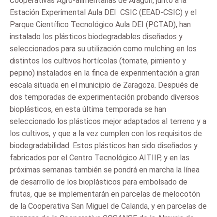
Cooperativas Agro-alimentarias de Aragón, junto a la
Estación Experimental Aula DEI  CSIC (EEAD-CSIC) y el
Parque Científico Tecnológico Aula DEI (PCTAD), han
instalado los plásticos biodegradables diseñados y
seleccionados para su utilización como mulching en los
distintos los cultivos hortícolas (tomate, pimiento y
pepino) instalados en la finca de experimentación a gran
escala situada en el municipio de Zaragoza. Después de
dos temporadas de experimentación probando diversos
bioplásticos, en esta última temporada se han
seleccionado los plásticos mejor adaptados al terreno y a
los cultivos, y que a la vez cumplen con los requisitos de
biodegradabilidad. Estos plásticos han sido diseñados y
fabricados por el Centro Tecnológico AITIIP, y en las
próximas semanas también se pondrá en marcha la línea
de desarrollo de los bioplásticos para embolsado de
frutas, que se implementarán en parcelas de melocotón
de la Cooperativa San Miguel de Calanda, y en parcelas de