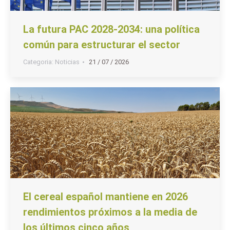
La futura PAC 2028-2034: una política
común para estructurar el sector
Categoria:
Noticias
21 / 07 / 2026
El cereal español mantiene en 2026
rendimientos próximos a la media de
los últimos cinco años