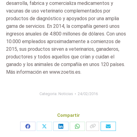
desarrolla, fabrica y comercializa medicamentos y
vacunas de uso veterinario complementados por
productos de diagnóstico y apoyados por una amplia
gama de servicios. En 2014, la compañía generó unos
ingresos anuales de 4.800 millones de dólares. Con unos
10.000 empleados aproximadamente a comienzos de
2015, sus productos sirven a veterinarios, ganaderos,
productores y todos aquellos que crían y cuidan el
ganado y los animales de compañía en unos 120 países.
Más información en www.zoetis.es.
Categoria:
Noticias
24/02/2016
Compartir
Share
Share
Share
Share