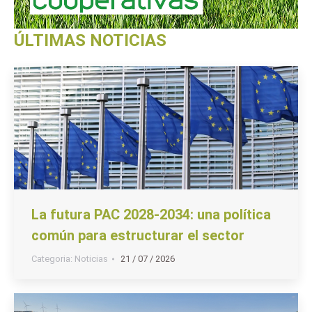
ÚLTIMAS NOTICIAS
La futura PAC 2028-2034: una política
común para estructurar el sector
Categoria:
Noticias
21 / 07 / 2026