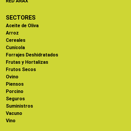
RED ARAX
SECTORES
Aceite de Oliva
Arroz
Cereales
Cunícola
Forrajes Deshidratados
Frutas y Hortalizas
Frutos Secos
Ovino
Piensos
Porcino
Seguros
Suministros
Vacuno
Vino