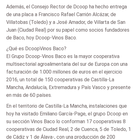
Además, el Consejo Rector de Dcoop ha hecho entrega
de una placa a Francisco Rafael Carrión Alcázar, de
Villatobas (Toledo) y a José Amador, de Villarta de San
Juan (Ciudad Real) por su papel como socios fundadores
de Baco, hoy Dcoop-Vinos Baco.
¿Qué es DcoopVinos Baco?
El Grupo Dcoop-Vinos Baco es la mayor cooperativa
multisectorial agroalimentaria del sur de Europa con una
facturación de 1.000 millones de euros en el ejercicio
2016, un total de 150 cooperativas de Castilla-La
Mancha, Andalucía, Extremadura y País Vasco y presente
en más de 60 países.
En el territorio de Castilla-La Mancha, instalaciones que
hoy ha visitado Emiliano García-Page, el grupo Dcoop en
su sección Vinos Baco lo conforman 17 cooperativas 8
cooperativas de Ciudad Real, 2 de Cuenca, 5 de Toledo, 1
de Cádiz y 1 de Álava-, con una producción de 200