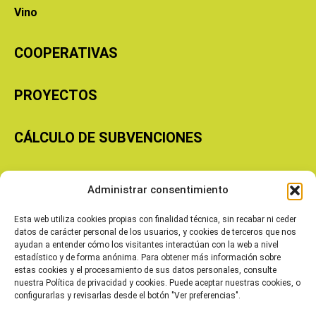
Vino
COOPERATIVAS
PROYECTOS
CÁLCULO DE SUBVENCIONES
Copyright © 2026 Cooperativas Agroalimentarias de Aragón
Administrar consentimiento
Esta web utiliza cookies propias con finalidad técnica, sin recabar ni ceder
datos de carácter personal de los usuarios, y cookies de terceros que nos
ayudan a entender cómo los visitantes interactúan con la web a nivel
estadístico y de forma anónima. Para obtener más información sobre
estas cookies y el procesamiento de sus datos personales, consulte
nuestra Política de privacidad y cookies. Puede aceptar nuestras cookies, o
configurarlas y revisarlas desde el botón "Ver preferencias".