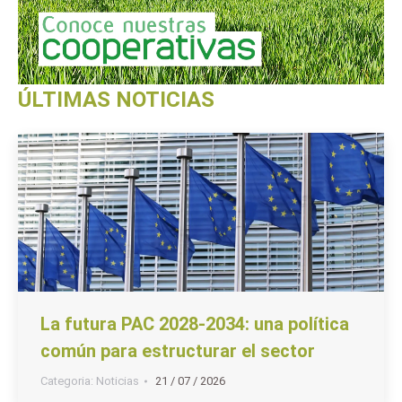
ÚLTIMAS NOTICIAS
La futura PAC 2028-2034: una política
común para estructurar el sector
Categoria:
Noticias
21 / 07 / 2026