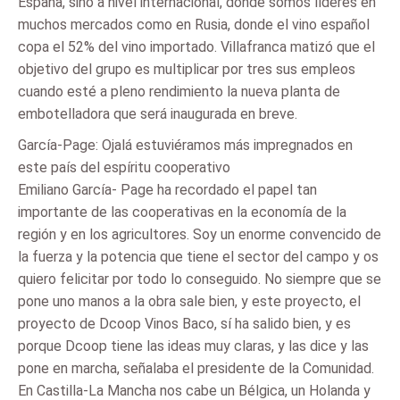
España, sino a nivel internacional, donde somos líderes en
muchos mercados como en Rusia, donde el vino español
copa el 52% del vino importado. Villafranca matizó que el
objetivo del grupo es multiplicar por tres sus empleos
cuando esté a pleno rendimiento la nueva planta de
embotelladora que será inaugurada en breve.
García-Page: Ojalá estuviéramos más impregnados en
este país del espíritu cooperativo
Emiliano García- Page ha recordado el papel tan
importante de las cooperativas en la economía de la
región y en los agricultores. Soy un enorme convencido de
la fuerza y la potencia que tiene el sector del campo y os
quiero felicitar por todo lo conseguido. No siempre que se
pone uno manos a la obra sale bien, y este proyecto, el
proyecto de Dcoop Vinos Baco, sí ha salido bien, y es
porque Dcoop tiene las ideas muy claras, y las dice y las
pone en marcha, señalaba el presidente de la Comunidad.
En Castilla-La Mancha nos cabe un Bélgica, un Holanda y