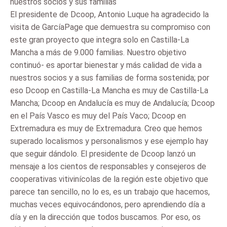
nuestros socios y sus familias
El presidente de Dcoop, Antonio Luque ha agradecido la
visita de GarcíaPage que demuestra su compromiso con
este gran proyecto que integra solo en Castilla-La
Mancha a más de 9.000 familias. Nuestro objetivo
continuó- es aportar bienestar y más calidad de vida a
nuestros socios y a sus familias de forma sostenida; por
eso Dcoop en Castilla-La Mancha es muy de Castilla-La
Mancha; Dcoop en Andalucía es muy de Andalucía; Dcoop
en el País Vasco es muy del País Vaco; Dcoop en
Extremadura es muy de Extremadura. Creo que hemos
superado localismos y personalismos y ese ejemplo hay
que seguir dándolo. El presidente de Dcoop lanzó un
mensaje a los cientos de responsables y consejeros de
cooperativas vitivinícolas de la región este objetivo que
parece tan sencillo, no lo es, es un trabajo que hacemos,
muchas veces equivocándonos, pero aprendiendo día a
día y en la dirección que todos buscamos. Por eso, os