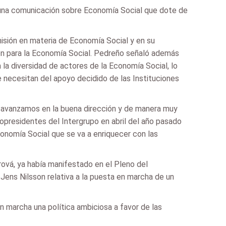
a una comunicación sobre Economía Social que dote de
ión en materia de Economía Social y en su
ión para la Economía Social. Pedreño señaló además
la diversidad de actores de la Economía Social, lo
necesitan del apoyo decidido de las Instituciones
e avanzamos en la buena dirección y de manera muy
opresidentes del Intergrupo en abril del año pasado
conomía Social que se va a enriquecer con las
ová, ya había manifestado en el Pleno del
Jens Nilsson relativa a la puesta en marcha de un
n marcha una política ambiciosa a favor de las