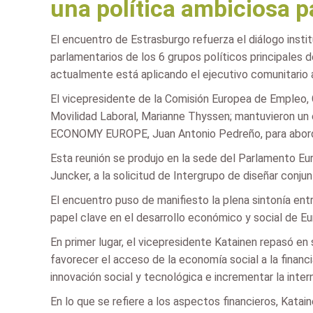
una política ambiciosa p
El encuentro de Estrasburgo refuerza el diálogo insti
parlamentarios de los 6 grupos políticos principales
actualmente está aplicando el ejecutivo comunitario 
El vicepresidente de la Comisión Europea de Empleo, C
Movilidad Laboral, Marianne Thyssen; mantuvieron un
ECONOMY EUROPE, Juan Antonio Pedreño, para abordar
Esta reunión se produjo en la sede del Parlamento Eu
Juncker, a la solicitud de Intergrupo de diseñar con
El encuentro puso de manifiesto la plena sintonía ent
papel clave en el desarrollo económico y social de Eu
En primer lugar, el vicepresidente Katainen repasó en
favorecer el acceso de la economía social a la finan
innovación social y tecnológica e incrementar la inte
En lo que se refiere a los aspectos financieros, Kata