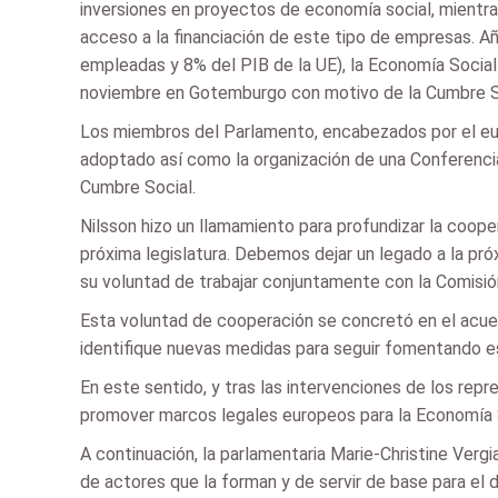
inversiones en proyectos de economía social, mientra
acceso a la financiación de este tipo de empresas. A
empleadas y 8% del PIB de la UE), la Economía Social
noviembre en Gotemburgo con motivo de la Cumbre So
Los miembros del Parlamento, encabezados por el eur
adoptado así como la organización de una Conferenci
Cumbre Social.
Nilsson hizo un llamamiento para profundizar la coope
próxima legislatura. Debemos dejar un legado a la pr
su voluntad de trabajar conjuntamente con la Comisió
Esta voluntad de cooperación se concretó en el acuer
identifique nuevas medidas para seguir fomentando es
En este sentido, y tras las intervenciones de los rep
promover marcos legales europeos para la Economía 
A continuación, la parlamentaria Marie-Christine Verg
de actores que la forman y de servir de base para el 