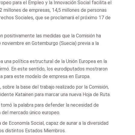
eo para el Empleo y la Innovación Social facilita el
(2 millones de empresas, 14,5 millones de personas
erechos Sociales, que se proclamará el próximo 17 de
on positivamente las medidas que la Comisión ha
e noviembre en Gotemburgo (Suecia) previa a la
 una política estructural de la Unión Europea en la
firmó. En este sentido, los eurodiputados mostraron
pea para este modelo de empresa en Europa.
obre la base del trabajo realizado por la Comisión,
ente Katainen para marcar una nueva Hoja de Ruta.
o tomó la palabra para defender la necesidad de
 del mercado único europeo.
a de Economía Social, capaz de aunar a la diversidad
los distintos Estados Miembros.