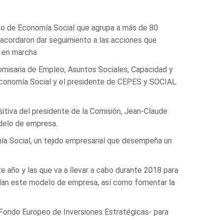
rupo de Economía Social que agrupa a más de 80
 acordaron dar seguimiento a las acciones que
r en marcha
Comisaria de Empleo, Asuntos Sociales, Capacidad y
 Economía Social y el presidente de CEPES y SOCIAL
sitiva del presidente de la Comisión, Jean-Claude
odelo de empresa.
mía Social, un tejido empresarial que desempeña un
e año y las que va a llevar a cabo durante 2018 para
gulan este modelo de empresa, así como fomentar la
 -Fondo Europeo de Inversiones Estratégicas- para