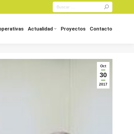
Search:
perativas
Actualidad
Proyectos
Contacto
perativas
Actualidad
Proyectos
Contacto
Oct
30
2017