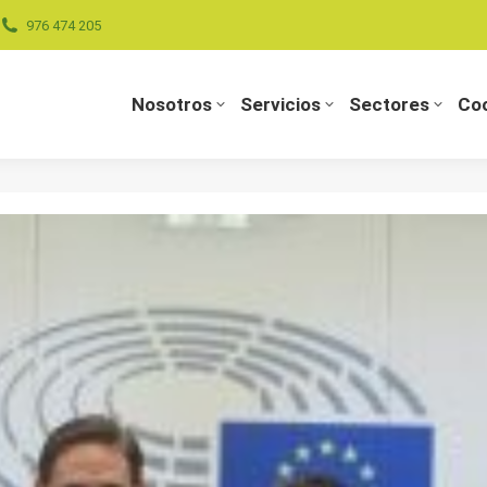
976 474 205
Nosotros
Servicios
Sectores
Coo
Nosotros
Servicios
Sectores
Coo