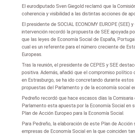
El eurodiputado Sven Giegold reclamó que la Comisió
coherencia y visibilidad a las distintas acciones de a
El presidente de SOCIAL ECONOMY EUROPE (SEE) y CEP
intervención recordó la propuesta de SEE apoyada po
que las leyes de Economía Social de España, Portugal 
cual es un referente para el número creciente de Es
Europeas.
Tras la reunión, el presidente de CEPES y SEE desta
positiva. Además, añadió que el compromiso polític
en Estrasburgo, se ha ido concretando durante estos 
propuestas del Parlamento y de la economía social e
Pedreño recordó que hace escasos días la Comisaria 
Parlamento esta apuesta por la Economía Social en su
Plan de Acción Europeo para la Economía Social.
Para Pedreño, la elaboración de este Plan de Acción 
empresas de Economía Social en la que coinciden tan