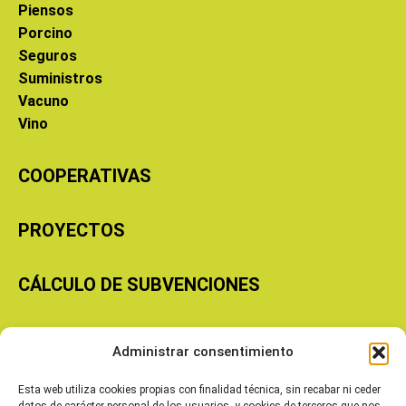
Piensos
Porcino
Seguros
Suministros
Vacuno
Vino
COOPERATIVAS
PROYECTOS
CÁLCULO DE SUBVENCIONES
Copyright © 2026 Cooperativas Agroalimentarias de Aragón
Administrar consentimiento
Esta web utiliza cookies propias con finalidad técnica, sin recabar ni ceder