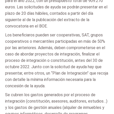
para el año 2022, con un presupuesto total de 909.270
euros. Las solicitudes de ayuda se podrán presentar en el
plazo de 20 días hábiles, contados a partir del día
siguiente al de la publicación del extracto de la
convocatoria en el BOE.
Los beneficiaros pueden ser cooperativas, SAT, grupos
cooperativos o mercantiles participadas en más de 50%
por las anteriores. Además, deben comprometerse en el
caso de abordar proyectos de integración, finalizar el
proceso de integración o constitución, antes del 30 de
octubre 2022. Junto con la solicitud de ayuda hay que
presentar, entre otros, un “Plan de Integración” que recoja
con detalle la mínima información necesaria para la
concesión de la ayuda.
Se cubren los gastos generados por el proceso de
integración (constitución, asesores, auditores, estudios…)
y los gastos de gestión anuales (alquiler de inmuebles y
equipos informáticos, desarrollo de programas