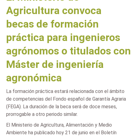
Agricultura convoca
becas de formación
práctica para ingenieros
agrónomos o titulados con
Máster de ingeniería
agronómica
La formación práctica estará relacionada con el ámbito
de competencias del Fondo español de Garantía Agraria
(FEGA). La duración de la beca será de doce meses,
prorrogable a otro periodo similar.
El Ministerio de Agricultura, Alimentación y Medio
Ambiente ha publicado hoy 21 de junio en el Boletín