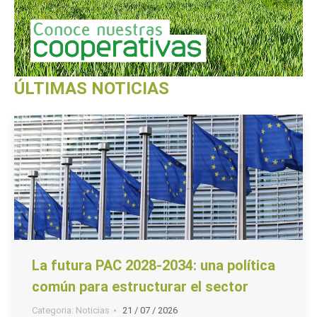
ÚLTIMAS NOTICIAS
La futura PAC 2028-2034: una política
común para estructurar el sector
Categoria:
Noticias
21 / 07 / 2026