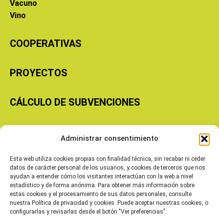
Vacuno
Vino
COOPERATIVAS
PROYECTOS
CÁLCULO DE SUBVENCIONES
Copyright © 2026 Cooperativas Agroalimentarias de Aragón
Administrar consentimiento
Esta web utiliza cookies propias con finalidad técnica, sin recabar ni ceder
datos de carácter personal de los usuarios, y cookies de terceros que nos
ayudan a entender cómo los visitantes interactúan con la web a nivel
estadístico y de forma anónima. Para obtener más información sobre
estas cookies y el procesamiento de sus datos personales, consulte
nuestra Política de privacidad y cookies. Puede aceptar nuestras cookies, o
configurarlas y revisarlas desde el botón "Ver preferencias".