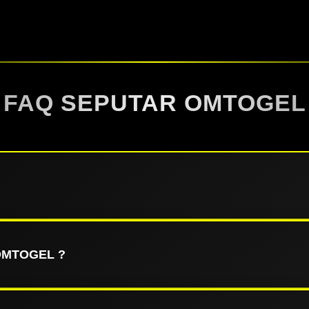
FAQ SEPUTAR OMTOGEL
ru yang membahas update permainan online, promo harian, per
i OMTOGEL ?
 seperti update permainan slot terbaru, pasaran togel popule