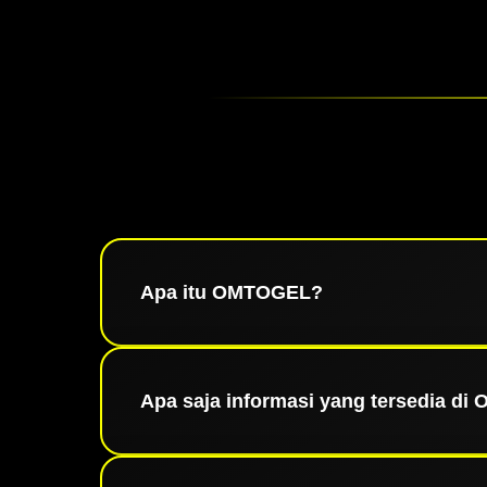
Apa itu OMTOGEL?
OMTOGEL merupakan halaman informasi terba
menarik seputar dunia hiburan online 2026.
Apa saja informasi yang tersedia d
Pengguna dapat menemukan berbagai informasi