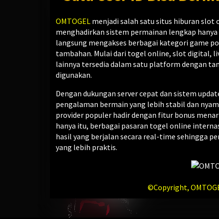
OMTOGEL
menjadi salah satu situs hiburan slot
menghadirkan sistem permainan lengkap hanya 
langsung mengakses berbagai kategori game po
tambahan. Mulai dari togel online, slot digital, 
lainnya tersedia dalam satu platform dengan t
digunakan.
Dengan dukungan server cepat dan sistem upd
pengalaman bermain yang lebih stabil dan nyama
provider populer hadir dengan fitur bonus menar
hanya itu, berbagai pasaran togel online intern
hasil yang berjalan secara real-time sehingga 
yang lebih praktis.
©Copyright, OMTOG