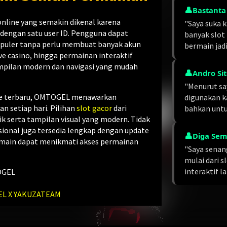
Bastanta
 online yang semakin dikenal karena
"Saya suka 
dengan satu user ID. Pengguna dapat
banyak slot
puler tanpa perlu membuat banyak akun
bermain jad
live casino, hingga permainan interaktif
ampilan modern dan navigasi yang mudah
Andro Si
"Menurut sa
ate terbaru, OMTOGEL menawarkan
digunakan k
n setiap hari. Pilihan
slot gacor
dari
bahkan untu
ik serta tampilan visual yang modern. Tidak
asional juga tersedia lengkap dengan update
Diga Sem
pemain dapat menikmati akses permainan
"Saya senan
mulai dari s
interaktif l
EL X YAKUZATEAM