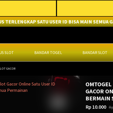
US TERLENGKAP SATU USER ID BISA MAIN SEMUA 
US SLOT
BANDAR TOGEL
BANDAR SLOT
SLOT GACOR
OMTOGEL |
GACOR ONL
BERMAIN 
Rp 10.000
Translation
Translation
Rp
missing:
missing: