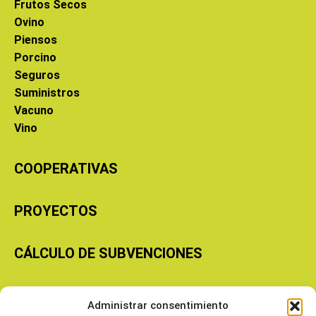
Frutos Secos
Ovino
Piensos
Porcino
Seguros
Suministros
Vacuno
Vino
COOPERATIVAS
PROYECTOS
CÁLCULO DE SUBVENCIONES
Copyright © 2026 Cooperativas Agroalimentarias de Aragón
Administrar consentimiento