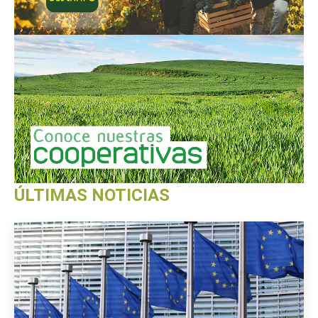
ÚLTIMAS NOTICIAS