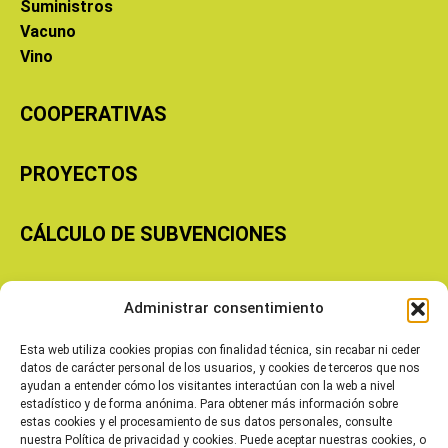
Suministros
Vacuno
Vino
COOPERATIVAS
PROYECTOS
CÁLCULO DE SUBVENCIONES
Copyright © 2026 Cooperativas Agroalimentarias de Aragón
Administrar consentimiento
Esta web utiliza cookies propias con finalidad técnica, sin recabar ni ceder
datos de carácter personal de los usuarios, y cookies de terceros que nos
ayudan a entender cómo los visitantes interactúan con la web a nivel
estadístico y de forma anónima. Para obtener más información sobre
estas cookies y el procesamiento de sus datos personales, consulte
nuestra Política de privacidad y cookies. Puede aceptar nuestras cookies, o