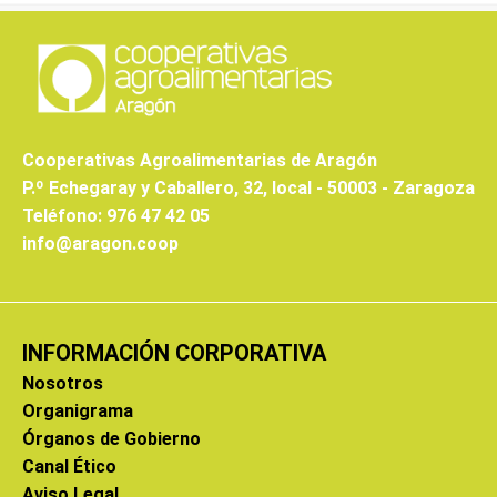
Cooperativas Agroalimentarias de Aragón
P.º Echegaray y Caballero, 32, local - 50003 - Zaragoza
Teléfono: 976 47 42 05
info@aragon.coop
INFORMACIÓN CORPORATIVA
Nosotros
Organigrama
Órganos de Gobierno
Canal Ético
Aviso Legal