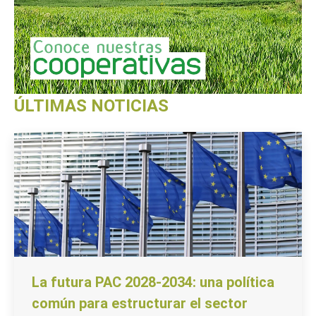
ÚLTIMAS NOTICIAS
La futura PAC 2028-2034: una política
común para estructurar el sector