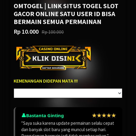
OMTOGEL | LINK SITUS TOGEL SLOT
GACOR ONLINE SATU USER ID BISA
BERMAIN SEMUA PERMAINAN
Rp 10.000
Translation
Translation
Rp 100.000
missing:
missing:
en.products.general.regular_price
en.products.general.sale_price
KEMENANGAN DIDEPAN MATA !!!
Bastanta Ginting
"Saya suka karena update permainan selalu cepat
dan banyak slot baru yang muncul setiap hari.
Pengalaman bermain jadi tidak membosankan."