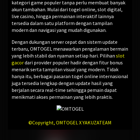
kategori game populer tanpa perlu membuat banyak
akun tambahan. Mulai dari togel online, slot digital,
live casino, hingga permainan interaktif lainnya
tersedia dalam satu platform dengan tampilan
modern dan navigasi yang mudah digunakan.
Dengan dukungan server cepat dan sistem update
terbaru, OMTOGEL menawarkan pengalaman bermain
yang lebih stabil dan nyaman setiap hari. Pilihan
slot
gacor
dari provider populer hadir dengan fitur bonus
menarik serta tampilan visual yang modern. Tidak
hanya itu, berbagai pasaran togel online internasional
juga tersedia lengkap dengan update hasil yang
berjalan secara real-time sehingga pemain dapat
menikmati akses permainan yang lebih praktis.
©Copyright, OMTOGEL X YAKUZATEAM