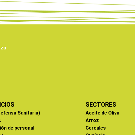
oza
ICIOS
SECTORES
efensa Sanitaria)
Aceite de Oliva
s
Arroz
ión de personal
Cereales