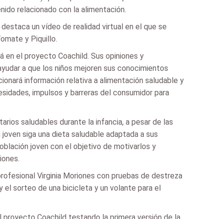
nido relacionado con la alimentación.
 destaca un vídeo de realidad virtual en el que se
omate y Piquillo.
rá en el proyecto Coachild. Sus opiniones y
ayudar a que los niños mejoren sus conocimientos
ionará información relativa a alimentación saludable y
cesidades, impulsos y barreras del consumidor para
arios saludables durante la infancia, a pesar de las
n joven siga una dieta saludable adaptada a sus
oblación joven con el objetivo de motivarlos y
iones.
profesional Virginia Moriones con pruebas de destreza
y el sorteo de una bicicleta y un volante para el
el proyecto Coachild testando la primera versión de la