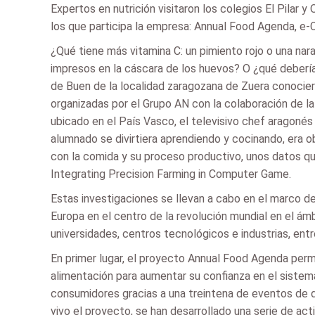
Expertos en nutrición visitaron los colegios El Pilar
los que participa la empresa: Annual Food Agenda, e-C
¿Qué tiene más vitamina C: un pimiento rojo o una na
impresos en la cáscara de los huevos? O ¿qué debería
de Buen de la localidad zaragozana de Zuera conocier
organizadas por el Grupo AN con la colaboración de l
ubicado en el País Vasco, el televisivo chef aragonés 
alumnado se divirtiera aprendiendo y cocinando, era 
con la comida y su proceso productivo, unos datos qu
Integrating Precision Farming in Computer Game.
Estas investigaciones se llevan a cabo en el marco de
Europa en el centro de la revolución mundial en el ám
universidades, centros tecnológicos e industrias, ent
En primer lugar, el proyecto Annual Food Agenda permi
alimentación para aumentar su confianza en el sistem
consumidores gracias a una treintena de eventos de di
vivo el proyecto, se han desarrollado una serie de act