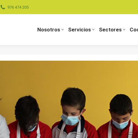
976 474 205
Nosotros
Servicios
Sectores
Coo
Nosotros
Servicios
Sectores
Coo