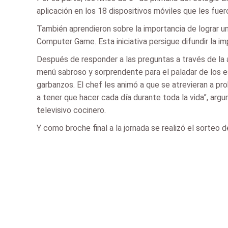
aplicación en los 18 dispositivos móviles que les fue
También aprendieron sobre la importancia de lograr un
Computer Game. Esta iniciativa persigue difundir la imp
Después de responder a las preguntas a través de la a
menú sabroso y sorprendente para el paladar de los es
garbanzos. El chef les animó a que se atrevieran a pro
a tener que hacer cada día durante toda la vida”, arg
televisivo cocinero.
Y como broche final a la jornada se realizó el sorteo d