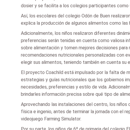
dosier y se facilita a los colegios participantes com
Así, los escolares del colegio Odón de Buen realizaron
explica la producción de algunos alimentos como las h
Adicionalmente, los niños realizaron diferentes dinámi
preferencias serán tenidas en cuenta como valiosa in
sobre alimentación y tomen mejores decisiones para re
recomendaciones nutricionales personalizadas con evid
elegir sus alimentos, teniendo también en cuenta su es
El proyecto Coachild está impulsado por la falta de mo
estrategias y guías nutricionales que los gobiernos im
necesidades, preferencias y estilo de vida. Adicional
brindarles información precisa sobre qué tipo de alim
Aprovechando las instalaciones del centro, los niños 
física e ingenio, antes de terminar la jornada con el r
videojuego Farming Simulator.
Por su parte, los niños de 6º de primaria del colegio 