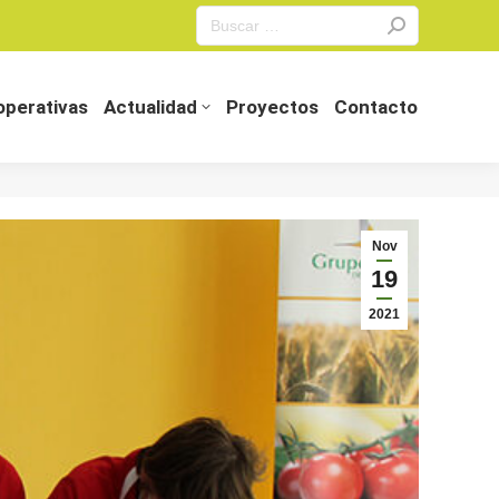
Search:
perativas
Actualidad
Proyectos
Contacto
perativas
Actualidad
Proyectos
Contacto
Nov
19
2021