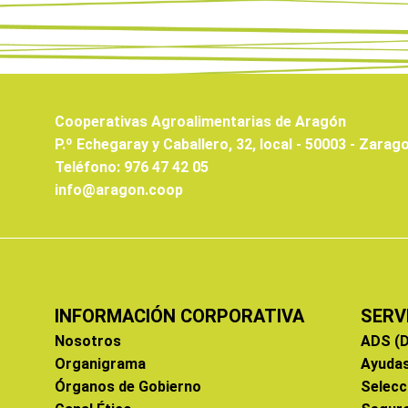
Cooperativas Agroalimentarias de Aragón
P.º Echegaray y Caballero, 32, local - 50003 - Zarag
Teléfono: 976 47 42 05
info@aragon.coop
INFORMACIÓN CORPORATIVA
SERV
Nosotros
ADS (D
Organigrama
Ayuda
Órganos de Gobierno
Selecc