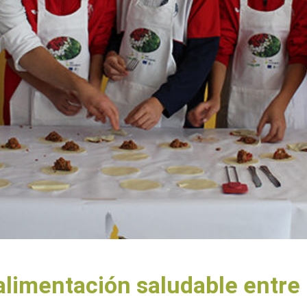
alimentación saludable entre