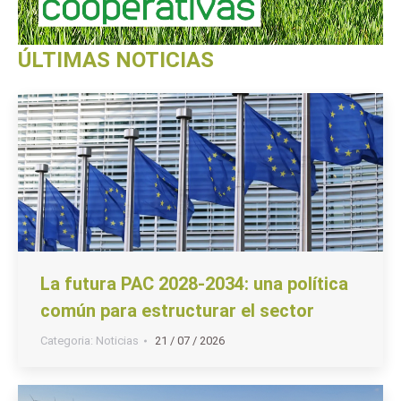
ÚLTIMAS NOTICIAS
La futura PAC 2028-2034: una política
común para estructurar el sector
Categoria:
Noticias
21 / 07 / 2026