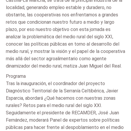
Castilla-La Mancha, se trata de la principal industria de la
localidad, generando empleo estable y duradero, no
obstante, las cooperativas nos enfrentamos a grandes
retos que condicionan nuestro futuro a medio y largo
plazo, por eso nuestro objetivo con esta jornada es
analizar la problemática del medio rural del siglo XXI,
conocer las políticas públicas en torno al desarrollo del
medio rural, y mostrar la visión y el papel de la cooperativa
más allá del sector agroalimentario como agente
dinamizador del medio rural, matiza Juan Miguel del Real.
Programa
Tras la inauguración, el coordinador del proyecto
Diagnóstico Territorial de la Serranía Celtibérica, Javier
Esparcia, abordará ¿Qué hacemos con nuestras zonas
rurales? Retos para el medio rural del siglo XXI.
Seguidamente el presidente de RECAMDER, José Juan
Fernández, moderará Panel de expertos sobre políticas
públicas para hacer frente al despoblamiento en el medio