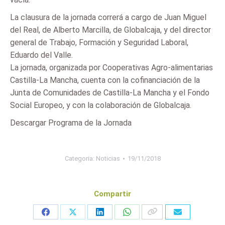
La clausura de la jornada correrá a cargo de Juan Miguel
del Real, de Alberto Marcilla, de Globalcaja, y del director
general de Trabajo, Formación y Seguridad Laboral,
Eduardo del Valle.
La jornada, organizada por Cooperativas Agro-alimentarias
Castilla-La Mancha, cuenta con la cofinanciación de la
Junta de Comunidades de Castilla-La Mancha y el Fondo
Social Europeo, y con la colaboración de Globalcaja.
Descargar Programa de la Jornada
Categoria:
Noticias
19/11/2018
Compartir
Share
Share
Share
Share