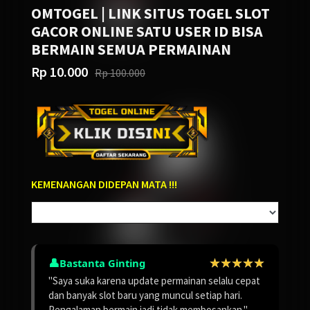
OMTOGEL | LINK SITUS TOGEL SLOT
GACOR ONLINE SATU USER ID BISA
BERMAIN SEMUA PERMAINAN
Rp 10.000
Translation
Translation
Rp 100.000
missing:
missing:
en.products.general.regular_price
en.products.general.sale_price
KEMENANGAN DIDEPAN MATA !!!
Bastanta Ginting
"Saya suka karena update permainan selalu cepat
dan banyak slot baru yang muncul setiap hari.
Pengalaman bermain jadi tidak membosankan."