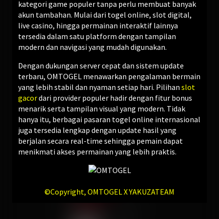
kategori game populer tanpa perlu membuat banyak
akun tambahan. Mulai dari togel online, slot digital,
live casino, hingga permainan interaktif lainnya
tersedia dalam satu platform dengan tampilan
modern dan navigasi yang mudah digunakan.
Dengan dukungan server cepat dan sistem update
terbaru, OMTOGEL menawarkan pengalaman bermain
yang lebih stabil dan nyaman setiap hari. Pilihan
slot
gacor
dari provider populer hadir dengan fitur bonus
menarik serta tampilan visual yang modern. Tidak
hanya itu, berbagai pasaran togel online internasional
juga tersedia lengkap dengan update hasil yang
berjalan secara real-time sehingga pemain dapat
menikmati akses permainan yang lebih praktis.
©Copyright, OMTOGEL X YAKUZATEAM