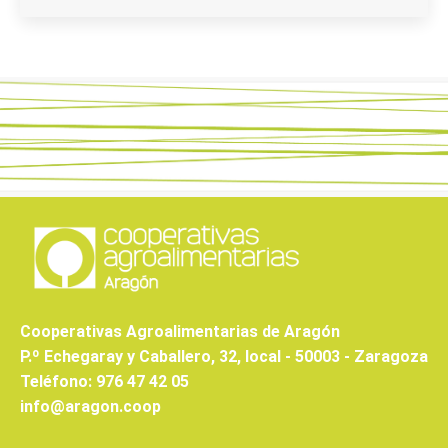
Cooperativas Agroalimentarias de Aragón
P.º Echegaray y Caballero, 32, local - 50003 - Zaragoza
Teléfono: 976 47 42 05
info@aragon.coop