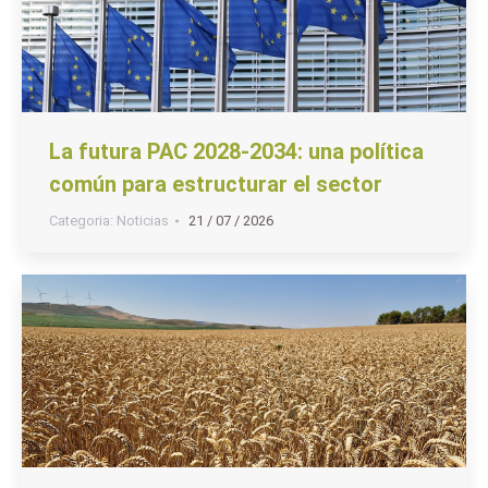
La futura PAC 2028-2034: una política
común para estructurar el sector
Categoria:
Noticias
21 / 07 / 2026