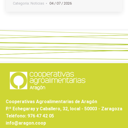
Categoria:
Noticias
04 / 07 / 2026
Cooperativas Agroalimentarias de Aragón
P.º Echegaray y Caballero, 32, local - 50003 - Zaragoza
Teléfono: 976 47 42 05
info@aragon.coop