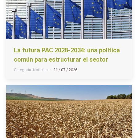
La futura PAC 2028-2034: una política
común para estructurar el sector
Categoria:
Noticias
21 / 07 / 2026