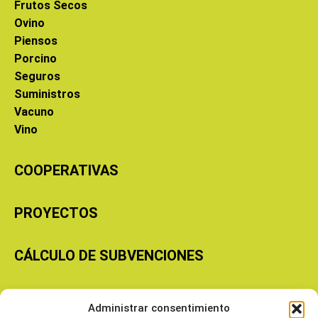
Frutos Secos
Ovino
Piensos
Porcino
Seguros
Suministros
Vacuno
Vino
COOPERATIVAS
PROYECTOS
CÁLCULO DE SUBVENCIONES
Copyright © 2026 Cooperativas Agroalimentarias de Aragón
Administrar consentimiento