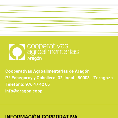
Cooperativas Agroalimentarias de Aragón
P.º Echegaray y Caballero, 32, local - 50003 - Zaragoza
Teléfono: 976 47 42 05
info@aragon.coop
INFORMACIÓN CORPORATIVA