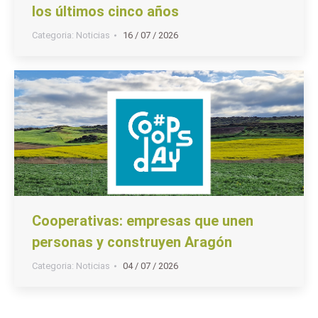
los últimos cinco años
Categoria:
Noticias
16 / 07 / 2026
Cooperativas: empresas que unen
personas y construyen Aragón
Categoria:
Noticias
04 / 07 / 2026