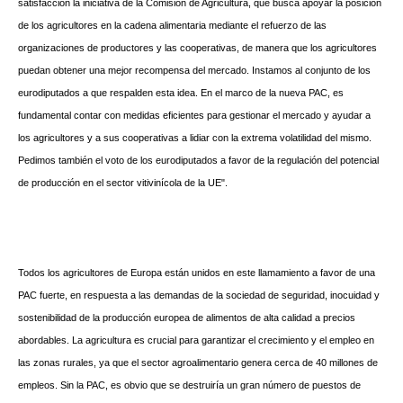
satisfacción la iniciativa de la Comisión de Agricultura, que busca apoyar la posición
de los agricultores en la cadena alimentaria mediante el refuerzo de las
organizaciones de productores y las cooperativas, de manera que los agricultores
puedan obtener una mejor recompensa del mercado. Instamos al conjunto de los
eurodiputados a que respalden esta idea. En el marco de la nueva PAC, es
fundamental contar con medidas eficientes para gestionar el mercado y ayudar a
los agricultores y a sus cooperativas a lidiar con la extrema volatilidad del mismo.
Pedimos también el voto de los eurodiputados a favor de la regulación del potencial
de producción en el sector vitivinícola de la UE".
Todos los agricultores de Europa están unidos en este llamamiento a favor de una
PAC fuerte, en respuesta a las demandas de la sociedad de seguridad, inocuidad y
sostenibilidad de la producción europea de alimentos de alta calidad a precios
abordables. La agricultura es crucial para garantizar el crecimiento y el empleo en
las zonas rurales, ya que el sector agroalimentario genera cerca de 40 millones de
empleos. Sin la PAC, es obvio que se destruiría un gran número de puestos de