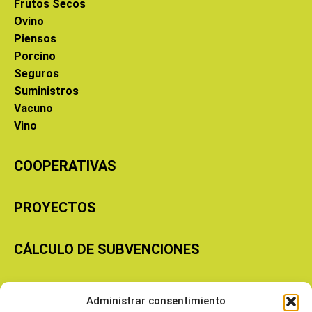
Frutos Secos
Ovino
Piensos
Porcino
Seguros
Suministros
Vacuno
Vino
COOPERATIVAS
PROYECTOS
CÁLCULO DE SUBVENCIONES
Copyright © 2026 Cooperativas Agroalimentarias de Aragón
Administrar consentimiento