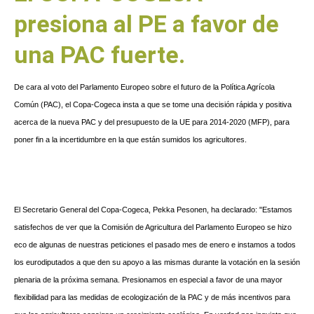
presiona al PE a favor de
una PAC fuerte.
De cara al voto del Parlamento Europeo sobre el futuro de la Política Agrícola
Común (PAC), el Copa-Cogeca insta a que se tome una decisión rápida y positiva
acerca de la nueva PAC y del presupuesto de la UE para 2014-2020 (MFP), para
poner fin a la incertidumbre en la que están sumidos los agricultores.
El Secretario General del Copa-Cogeca, Pekka Pesonen, ha declarado: "Estamos
satisfechos de ver que la Comisión de Agricultura del Parlamento Europeo se hizo
eco de algunas de nuestras peticiones el pasado mes de enero e instamos a todos
los eurodiputados a que den su apoyo a las mismas durante la votación en la sesión
plenaria de la próxima semana. Presionamos en especial a favor de una mayor
flexibilidad para las medidas de ecologización de la PAC y de más incentivos para