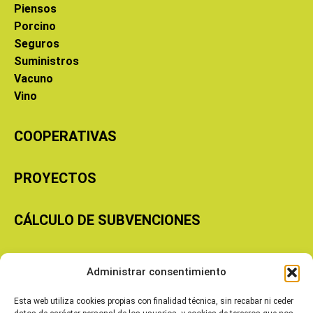
Piensos
Porcino
Seguros
Suministros
Vacuno
Vino
COOPERATIVAS
PROYECTOS
CÁLCULO DE SUBVENCIONES
Copyright © 2026 Cooperativas Agroalimentarias de Aragón
Administrar consentimiento
Esta web utiliza cookies propias con finalidad técnica, sin recabar ni ceder