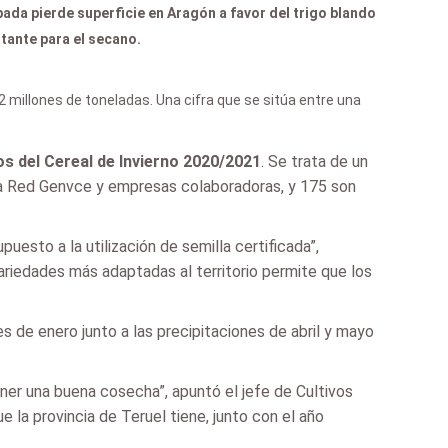
ada pierde superficie en Aragón a favor del trigo blando
tante para el secano.
millones de toneladas. Una cifra que se sitúa entre una
os del Cereal de Invierno 2020/2021
. Se trata de un
la Red Genvce y empresas colaboradoras, y 175 son
sto a la utilización de semilla certificada”,
riedades más adaptadas al territorio permite que los
s de enero junto a las precipitaciones de abril y mayo
ener una buena cosecha”, apuntó el jefe de Cultivos
 la provincia de Teruel tiene, junto con el año