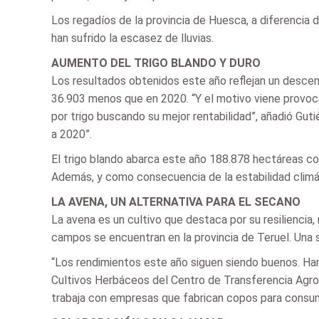
Los regadíos de la provincia de Huesca, a diferenci
han sufrido la escasez de lluvias.
AUMENTO DEL TRIGO BLANDO Y DURO
Los resultados obtenidos este año reflejan un descen
36.903 menos que en 2020. “Y el motivo viene provocad
por trigo buscando su mejor rentabilidad”, añadió Gut
a 2020”.
El trigo blando abarca este año 188.878 hectáreas co
Además, y como consecuencia de la estabilidad climátic
LA AVENA, UN ALTERNATIVA PARA EL SECANO
La avena es un cultivo que destaca por su resiliencia
campos se encuentran en la provincia de Teruel. Una 
“Los rendimientos este año siguen siendo buenos. Han
Cultivos Herbáceos del Centro de Transferencia Agro
trabaja con empresas que fabrican copos para consum