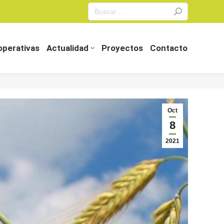
Search:
perativas
Actualidad
Proyectos
Contacto
perativas
Actualidad
Proyectos
Contacto
Oct
8
2021