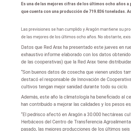
Es una de las mejores cifras de los últimos ocho años a
que cuenta con una producción de 719.836 toneladas. Ade
Las previsiones se han cumplido y Aragón mantiene su prod
de las mejores de los últimos ocho años. No obstante, exi
Datos que Red Arax ha presentado este jueves en rue
exhaustivo informe elaborado con los datos obtenido
de las cooperativas) que la Red Arax tiene distribuidas
“Son buenos datos de cosecha que vienen unidos tambi
destacó el responsable de Innovación de Cooperativas
cultivos tengan mejor sanidad durante todo su ciclo.
Además, este año la climatología ha beneficiado al ce
han contribuido a mejorar las calidades y los pesos es
“El pedrisco afectó en Aragón a 30.000 hectáreas cult
Herbáceos del Centro de Transferencia Agroalimentaria
pasado, las mejores producciones de los últimos seis 