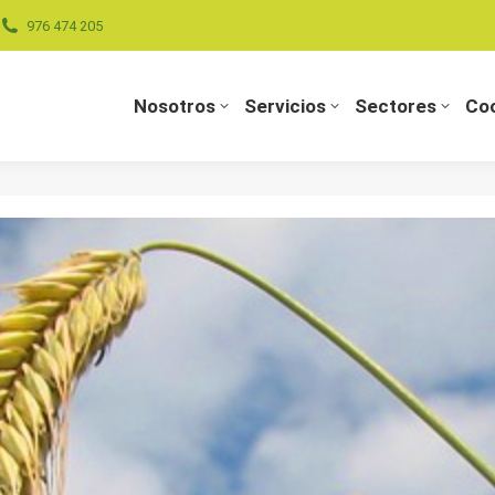
976 474 205
Nosotros
Servicios
Sectores
Coo
Nosotros
Servicios
Sectores
Coo