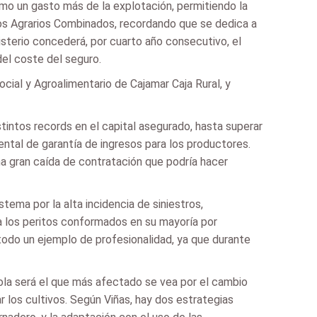
omo un gasto más de la explotación, permitiendo la
os Agrarios Combinados, recordando que se dedica a
isterio concederá, por cuarto año consecutivo, el
el coste del seguro.
ial y Agroalimentario de Cajamar Caja Rural, y
intos records en el capital asegurado, hasta superar
tal de garantía de ingresos para los productores.
na gran caída de contratación que podría hacer
tema por la alta incidencia de siniestros,
a los peritos conformados en su mayoría por
 todo un ejemplo de profesionalidad, ya que durante
cola será el que más afectado se vea por el cambio
r los cultivos. Según Viñas, hay dos estrategias