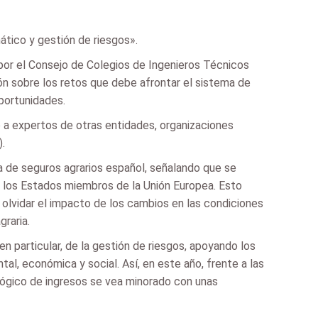
ático y gestión de riesgos».
 por el Consejo de Colegios de Ingenieros Técnicos
ión sobre los retos que debe afrontar el sistema de
oportunidades.
o a expertos de otras entidades, organizaciones
.
a de seguros agrarios español, señalando que se
s los Estados miembros de la Unión Europea. Esto
n olvidar el impacto de los cambios en las condiciones
raria.
en particular, de la gestión de riesgos, apoyando los
al, económica y social. Así, en este año, frente a las
 lógico de ingresos se vea minorado con unas