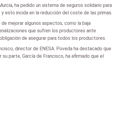
 Murcia, ha pedido un sistema de seguros solidario para
y esto incida en la reducción del coste de las primas.
d de mejorar algunos aspectos, como la baja
penalizaciones que sufren los productores ante
obligación de asegurar para todos los productores.
ancisco, director de ENESA. Poveda ha destacado que
r su parte, García de Francisco, ha afirmado que el