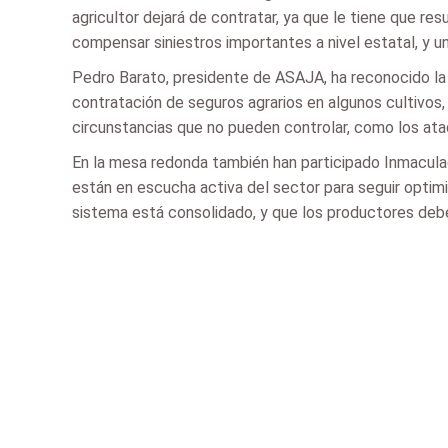
agricultor dejará de contratar, ya que le tiene que re
compensar siniestros importantes a nivel estatal, y u
Pedro Barato, presidente de ASAJA, ha reconocido la 
contratación de seguros agrarios en algunos cultivos,
circunstancias que no pueden controlar, como los ataq
En la mesa redonda también han participado Inmacula
están en escucha activa del sector para seguir optimiz
sistema está consolidado, y que los productores deb