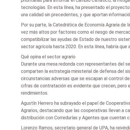
prioritarias para afrontar el cambio climático, la mit
tecnologías. En esta línea, ha presentado el proyecto 
una calidad sin precedentes, y que aportan información
Por su parte, la Catedrática de Economía Agraria de 
vez más altos por factores como el riesgo de mercado p
compatibilizar las ayudas de Estado de nuestro sistem
sector agrícola hasta 2020. En esta línea, habría que
Qué opina el sector agrario
Durante una mesa redonda con representantes del sec
comparten la estrategia ministerial de defensa del si
circunstancias adversas que se escapan al control de
cifras de contratación es evidente que crecen, pero 
rendimientos.
Agustín Herrero ha subrayado el papel de Cooperativa
Agrarios, destacando que las cooperativas llevan a ca
distribución con Corredurías y Agentes que cuentan c
Lorenzo Ramos, secretario general de UPA, ha reivind