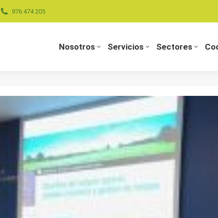
976 474 205
Nosotros
Servicios
Sectores
Coo
Nosotros
Servicios
Sectores
Coo