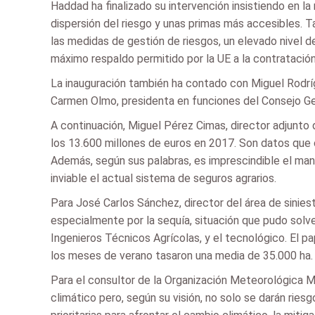
Haddad ha finalizado su intervención insistiendo en l
dispersión del riesgo y unas primas más accesibles.
las medidas de gestión de riesgos, un elevado nivel 
máximo respaldo permitido por la UE a la contratació
La inauguración también ha contado con Miguel Rodríg
Carmen Olmo, presidenta en funciones del Consejo Ge
A continuación, Miguel Pérez Cimas, director adjunto
los 13.600 millones de euros en 2017. Son datos que
Además, según sus palabras, es imprescindible el mant
inviable el actual sistema de seguros agrarios.
Para José Carlos Sánchez, director del área de sinies
especialmente por la sequía, situación que pudo solv
Ingenieros Técnicos Agrícolas, y el tecnológico. El 
los meses de verano tasaron una media de 35.000 ha. al
Para el consultor de la Organización Meteorológica Mu
climático pero, según su visión, no solo se darán ries