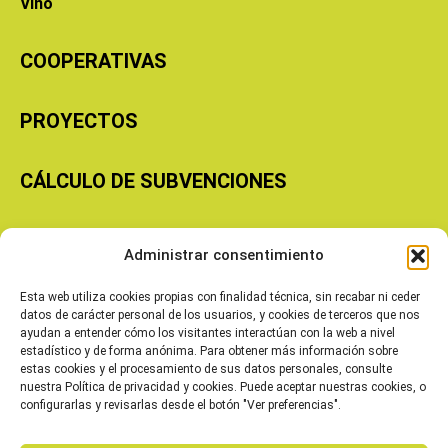
Vino
COOPERATIVAS
PROYECTOS
CÁLCULO DE SUBVENCIONES
Copyright © 2026 Cooperativas Agroalimentarias de Aragón
Administrar consentimiento
Esta web utiliza cookies propias con finalidad técnica, sin recabar ni ceder
datos de carácter personal de los usuarios, y cookies de terceros que nos
ayudan a entender cómo los visitantes interactúan con la web a nivel
estadístico y de forma anónima. Para obtener más información sobre
estas cookies y el procesamiento de sus datos personales, consulte
nuestra Política de privacidad y cookies. Puede aceptar nuestras cookies, o
configurarlas y revisarlas desde el botón "Ver preferencias".