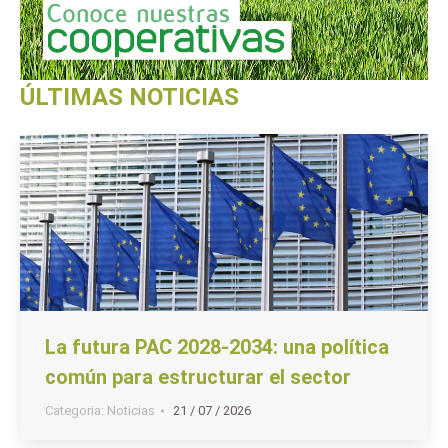
ÚLTIMAS NOTICIAS
La futura PAC 2028-2034: una política
común para estructurar el sector
Categoria:
Noticias
21 / 07 / 2026