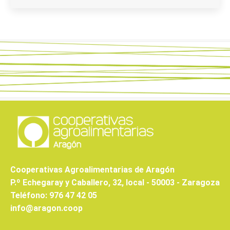
Cooperativas Agroalimentarias de Aragón
P.º Echegaray y Caballero, 32, local - 50003 - Zaragoza
Teléfono: 976 47 42 05
info@aragon.coop