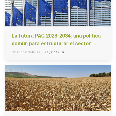
La futura PAC 2028-2034: una política
común para estructurar el sector
Categoria:
Noticias
21 / 07 / 2026